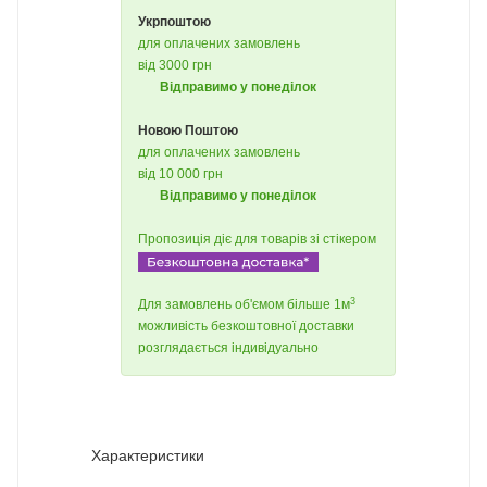
Укрпоштою
для оплачених замовлень
від 3000 грн
Відправимо у понеділок
Новою Поштою
для оплачених замовлень
від 10 000 грн
Відправимо у понеділок
Пропозиція діє для товарів зі стікером
3
Для замовлень об'ємом більше 1м
можливість безкоштовної доставки
розглядається індивідуально
Характеристики