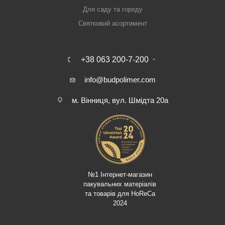
Для саду та городу
Святковий асортимент
+38 063 200-7-200
info@budpolimer.com
м. Вінниця, вул. Шмідта 20а
№1 Інтернет-магазин
пакувальних матеріалів
та товарів для HoReCa
2024