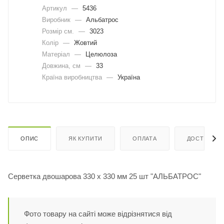
Артикул
—
5436
Виробник
—
Альбатрос
Розмір см.
—
3023
Колір
—
Жовтий
Матеріал
—
Целюлоза
Довжина, cм
—
33
Країна виробництва
—
Україна
ОПИС
ЯК КУПИТИ
ОПЛАТА
ДОСТАВКА
Серветка двошарова 330 x 330 мм 25 шт "АЛЬБАТРОС"
Фото товару на сайті може відрізнятися від