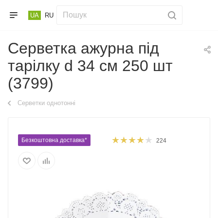
UA
RU
Серветка ажурна під
тарілку d 34 см 250 шт
(3799)
Серветки однотонні
Безкоштовна доставка*
224