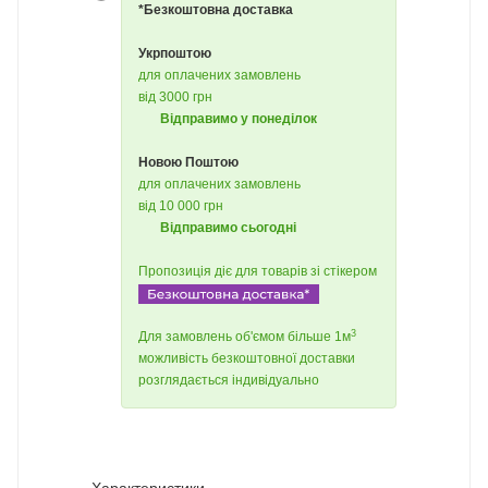
*Безкоштовна доставка
Укрпоштою
для оплачених замовлень
від 3000 грн
Відправимо у понеділок
Новою Поштою
для оплачених замовлень
від 10 000 грн
Відправимо сьогодні
Пропозиція діє для товарів зі стікером
3
Для замовлень об'ємом більше 1м
можливість безкоштовної доставки
розглядається індивідуально