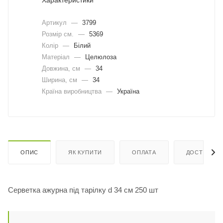
Характеристики
Артикул
—
3799
Розмір см.
—
5369
Колір
—
Білий
Матеріал
—
Целюлоза
Довжина, cм
—
34
Ширина, cм
—
34
Країна виробництва
—
Україна
ОПИС
ЯК КУПИТИ
ОПЛАТА
ДОСТАВКА
Серветка ажурна під тарілку d 34 см 250 шт