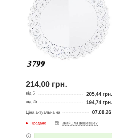
214,00
грн.
від 5
205,44
грн.
від 25
194,74
грн.
07.08.26
Ціна актуальна на
Продано
Знайшли дешевше?