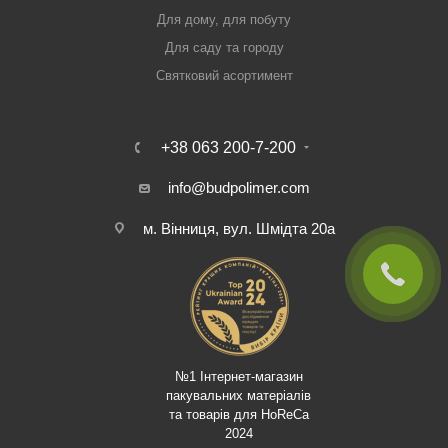
Для дому, для побуту
Для саду та городу
Святковий асортимент
+38 063 200-7-200
info@budpolimer.com
м. Вінниця, вул. Шмідта 20а
№1 Інтернет-магазин
пакувальних матеріалів
та товарів для HoReCa
2024