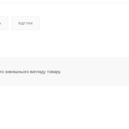
А
ВІДГУКИ
го зовнішнього вигляду товару.