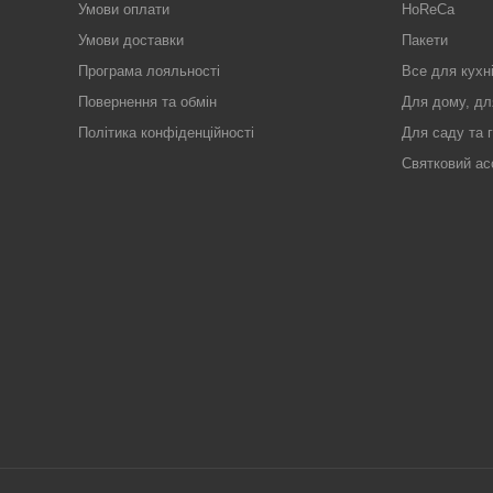
Умови оплати
HoReCa
Умови доставки
Пакети
Програма лояльності
Все для кухн
Повернення та обмін
Для дому, дл
Політика конфіденційності
Для саду та 
Святковий ас