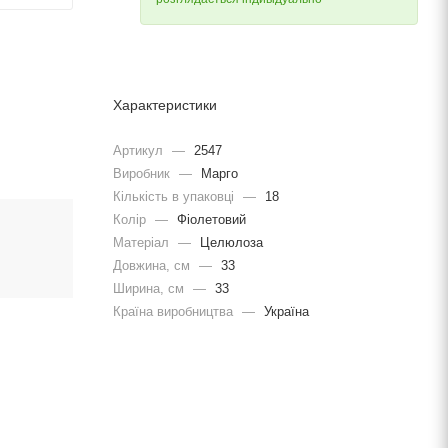
Характеристики
Артикул
—
2547
Виробник
—
Марго
Кількість в упаковці
—
18
Колір
—
Фіолетовий
Матеріал
—
Целюлоза
Довжина, cм
—
33
Ширина, cм
—
33
Країна виробництва
—
Україна