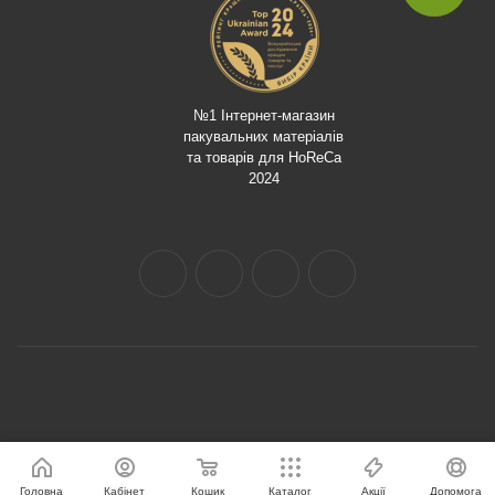
№1 Інтернет-магазин
пакувальних матеріалів
та товарів для HoReCa
2024
Головна
Кабінет
Кошик
Каталог
Акції
Допомога