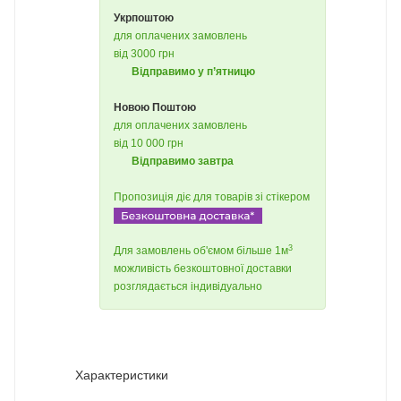
Укрпоштою
для оплачених замовлень
від 3000 грн
Відправимо у п’ятницю
Новою Поштою
для оплачених замовлень
від 10 000 грн
Відправимо завтра
Пропозиція діє для товарів зі стікером
3
Для замовлень об'ємом більше 1м
можливість безкоштовної доставки
розглядається індивідуально
Характеристики