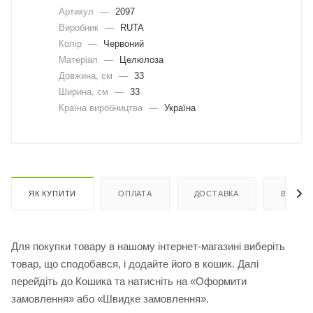
Артикул
—
2097
Виробник
—
RUTA
Колір
—
Червоний
Матеріал
—
Целюлоза
Довжина, cм
—
33
Ширина, cм
—
33
Країна виробництва
—
Україна
ЯК КУПИТИ
ОПЛАТА
ДОСТАВКА
ВІДГУК
Для покупки товару в нашому інтернет-магазині виберіть
товар, що сподобався, і додайте його в кошик. Далі
перейдіть до Кошика та натисніть на «Оформити
замовлення» або «Швидке замовлення».