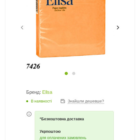
Бренд:
Ellsa
В наявності
Знайшли дешевше?
*Безкоштовна доставка
Укрпоштою
для оплачених замовлень