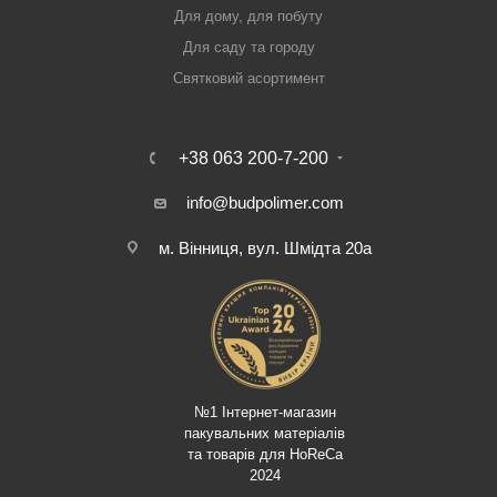
Для дому, для побуту
Для саду та городу
Святковий асортимент
+38 063 200-7-200
info@budpolimer.com
м. Вінниця, вул. Шмідта 20а
№1 Інтернет-магазин
пакувальних матеріалів
та товарів для HoReCa
2024