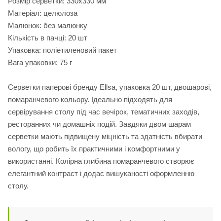
Розмір серветки: 330х330 мм
Матеріал: целюлоза
Малюнок: без малюнку
Кількість в пачці: 20 шт
Упаковка: поліетиленовий пакет
Вага упаковки: 75 г
Серветки паперові бренду Ellsa, упаковка 20 шт, двошарові,
помаранчевого кольору. Ідеально підходять для
сервірування столу під час вечірок, тематичних заходів,
ресторанних чи домашніх подій. Завдяки двом шарам
серветки мають підвищену міцність та здатність вбирати
вологу, що робить їх практичними і комфортними у
використанні. Колірна глибина помаранчевого створює
елегантний контраст і додає вишуканості оформленню
столу.