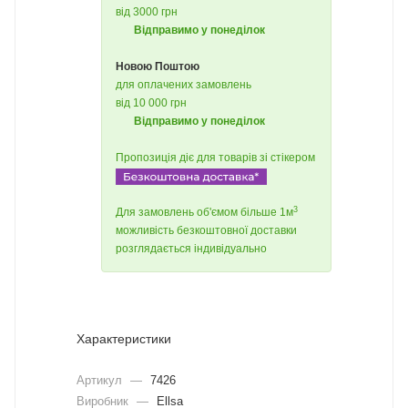
від 3000 грн
Відправимо у понеділок
Новою Поштою
для оплачених замовлень
від 10 000 грн
Відправимо у понеділок
Пропозиція діє для товарів зі стікером
3
Для замовлень об'ємом більше 1м
можливість безкоштовної доставки
розглядається індивідуально
Характеристики
Артикул
—
7426
Виробник
—
Ellsa