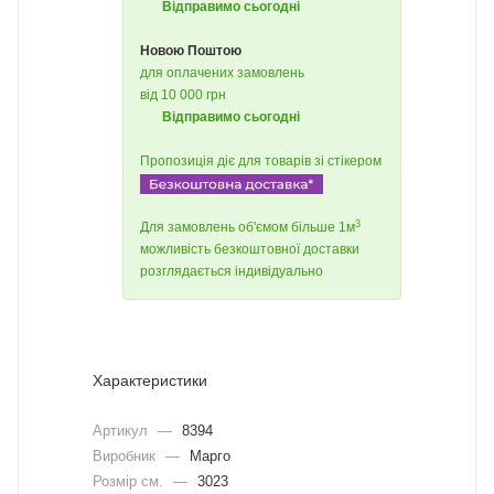
Відправимо сьогодні
Новою Поштою
для оплачених замовлень
від 10 000 грн
Відправимо сьогодні
Пропозиція діє для товарів зі стікером
3
Для замовлень об'ємом більше 1м
можливість безкоштовної доставки
розглядається індивідуально
Характеристики
Артикул
—
8394
Виробник
—
Марго
Розмір см.
—
3023