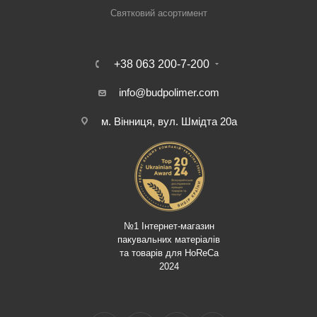
Святковий асортимент
+38 063 200-7-200
info@budpolimer.com
м. Вінниця, вул. Шмідта 20а
№1 Інтернет-магазин
пакувальних матеріалів
та товарів для HoReCa
2024