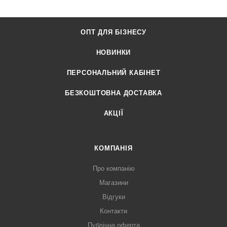
ОПТ ДЛЯ БІЗНЕСУ
НОВИНКИ
ПЕРСОНАЛЬНИЙ КАБІНЕТ
БЕЗКОШТОВНА ДОСТАВКА
АКЦІЇ
КОМПАНІЯ
Про компанію
Магазини
Відгуки
Контакти
Публічна оферта