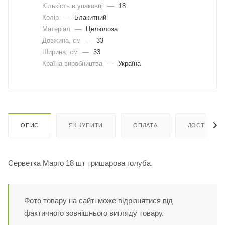
Кількість в упаковці
—
18
Колір
—
Блакитний
Матеріал
—
Целюлоза
Довжина, cм
—
33
Ширина, cм
—
33
Країна виробництва
—
Україна
ОПИС
ЯК КУПИТИ
ОПЛАТА
ДОСТАВКА
Серветка Марго 18 шт тришарова голуба.
Фото товару на сайті може відрізнятися від
фактичного зовнішнього вигляду товару.