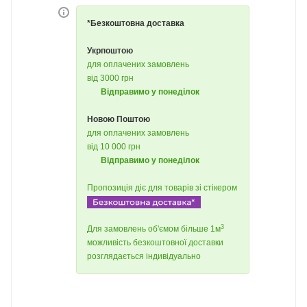
*Безкоштовна доставка
Укрпоштою
для оплачених замовлень
від 3000 грн
Відправимо у понеділок
Новою Поштою
для оплачених замовлень
від 10 000 грн
Відправимо у понеділок
Пропозиція діє для товарів зі стікером
3
Для замовлень об'ємом більше 1м
можливість безкоштовної доставки
розглядається індивідуально