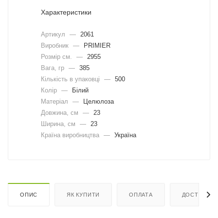
Характеристики
Артикул
—
2061
Виробник
—
PRIMIER
Розмір см.
—
2955
Вага, гр
—
385
Кількість в упаковці
—
500
Колір
—
Білий
Матеріал
—
Целюлоза
Довжина, cм
—
23
Ширина, cм
—
23
Країна виробництва
—
Україна
ОПИС
ЯК КУПИТИ
ОПЛАТА
ДОСТАВКА