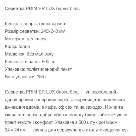
Серветка PRIMIER LUX барна біла.
Кількість шарів: одношарова
Розмір серветки: 240х240 мм
Матеріал: целюлоза
Колір: білий
Малюнок: без малюнку
Кількість в пачці: 500 шт
Упаковка: поліетиленовий пакет
Вага упаковки: 385 г
Серветка PRIMIER LUX барна біла — універсальний,
одношаровий паперовий виріб, створений для щоденного
вживання вдома, в кафе, офісах та на заходах. Ніжна та
міцна целюлоза добре вбирає вологу і жир, забезпечуючи
практичність і комфорт. Упаковка з 500 штук розміром
24 × 24 см — зручна для сервірування столу, очищення рук