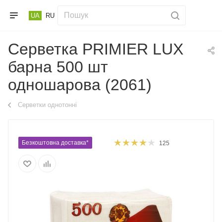
UA
RU
Серветка PRIMIER LUX
барна 500 шт
одношарова (2061)
Серветки однотонні
Безкоштовна доставка*
125