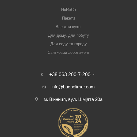
HoReCa
Пакети
Все для кухні
Для дому, для побуту
Для саду та городу
Святковий асортимент
+38 063 200-7-200
info@budpolimer.com
м. Вінниця, вул. Шмідта 20а