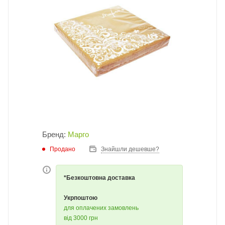
Бренд:
Марго
Продано
Знайшли дешевше?
*Безкоштовна доставка
Укрпоштою
для оплачених замовлень
від 3000 грн