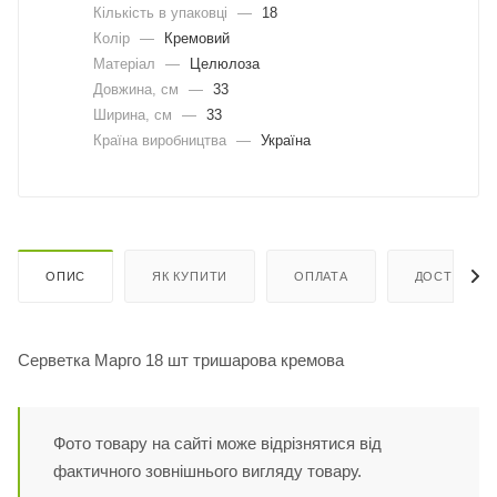
Кількість в упаковці
—
18
Колір
—
Кремовий
Матеріал
—
Целюлоза
Довжина, cм
—
33
Ширина, cм
—
33
Країна виробництва
—
Україна
ОПИС
ЯК КУПИТИ
ОПЛАТА
ДОСТАВКА
Серветка Марго 18 шт тришарова кремова
Фото товару на сайті може відрізнятися від
фактичного зовнішнього вигляду товару.