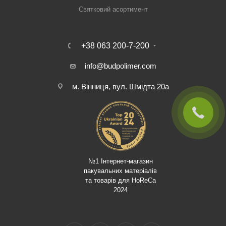
Святковий асортимент
+38 063 200-7-200
info@budpolimer.com
м. Вінниця, вул. Шмідта 20а
№1 Інтернет-магазин
пакувальних матеріалів
та товарів для HoReCa
2024