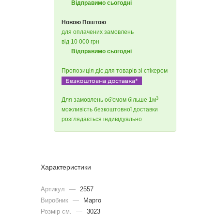
Відправимо сьогодні
Новою Поштою
для оплачених замовлень
від 10 000 грн
Відправимо сьогодні
Пропозиція діє для товарів зі стікером
3
Для замовлень об'ємом більше 1м
можливість безкоштовної доставки
розглядається індивідуально
Характеристики
Артикул
—
2557
Виробник
—
Марго
Розмір см.
—
3023