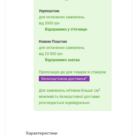
Укрпоштою
для оплачених замовлень
від 3000 грн
Відправимо у п’ятницю
Новою Поштою
для оплачених замовлень
від 10 000 грн
Відправимо завтра
Пропозиція діє для товарів зі стікером
3
Для замовлень об'ємом більше 1м
можливість безкоштовної доставки
розглядається індивідуально
Характеристики