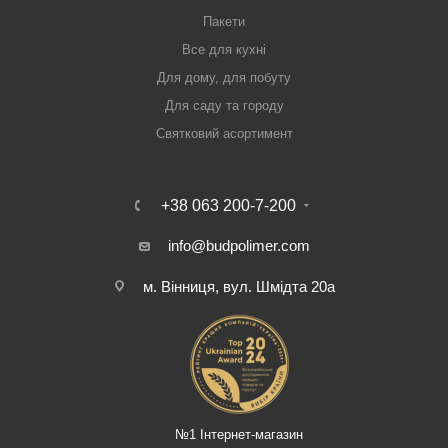
Пакети
Все для кухні
Для дому, для побуту
Для саду та городу
Святковий асортимент
+38 063 200-7-200
info@budpolimer.com
м. Вінниця, вул. Шмідта 20а
№1 Інтернет-магазин