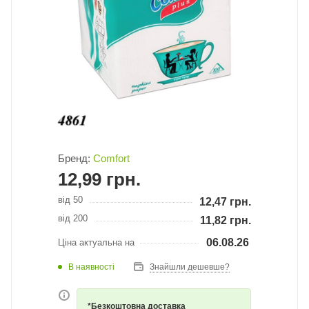
Бренд:
Comfort
12,99
грн.
від 50
12,47
грн.
від 200
11,82
грн.
06.08.26
Ціна актуальна на
В наявності
Знайшли дешевше?
*Безкоштовна доставка