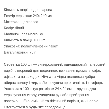
Кількість шарів: одношарова
Розмір серветки: 240х240 мм
Матеріал: целюлоза
Колір: білий
Малюнок: без малюнку
Кількість в пачці: 100 шт
Упаковка: поліетиленовий пакет
Вага упаковки: 75 г
Серветка 100 шт — універсальний, одношаровий паперовий
виріб, створений для щоденного вживання вдома, в кафе,
офісах та на заходах. Ніжна та міцна целюлоза добре
вбирає вологу і жир, забезпечуючи практичність і комфорт.
Упаковка з 100 штук розміром 24 × 24 см — зручна для
сервірування столу, очищення рук або прибирання
поверхонь. Економічний та гігієнічний варіант, який легко
інтегрується в будь-яке середовище.