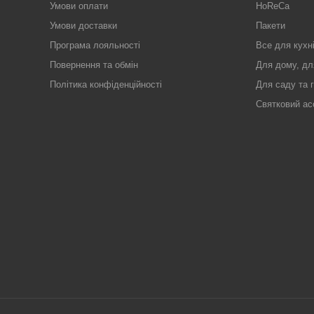
Умови оплати
HoReCa
Умови доставки
Пакети
Програма лояльності
Все для кухн
Повернення та обмін
Для дому, дл
Політика конфіденційності
Для саду та 
Святковий ас