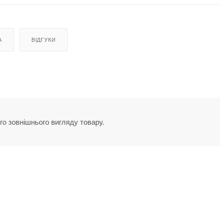
А
ВІДГУКИ
го зовнішнього вигляду товару.