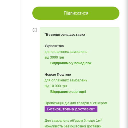
Підписатися
*Безкоштовна доставка
Укрпоштою
для оплачених замовлень
від 3000 грн
Відправимо у понеділок
Новою Поштою
для оплачених замовлень
від 10 000 грн
Відправимо сьогодні
Пропозиція діє для товарів зі стікером
3
Для замовлень об'ємом більше 1м
можливість безкоштовної доставки