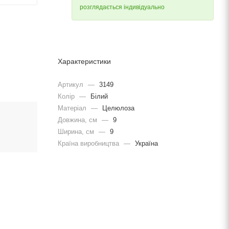
розглядається індивідуально
Характеристики
Артикул
—
3149
Колір
—
Білий
Матеріал
—
Целюлоза
Довжина, cм
—
9
Ширина, cм
—
9
Країна виробництва
—
Україна