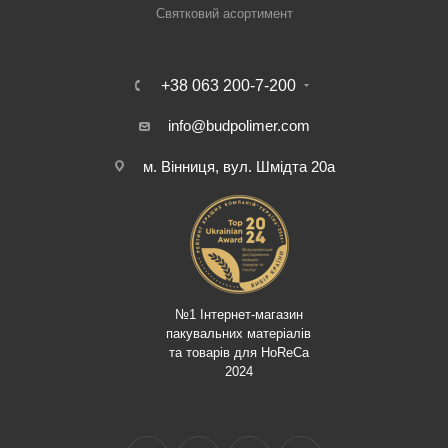
Святковий асортимент
+38 063 200-7-200
info@budpolimer.com
м. Вінниця, вул. Шмідта 20а
№1 Інтернет-магазин
пакувальних матеріалів
та товарів для HoReCa
2024