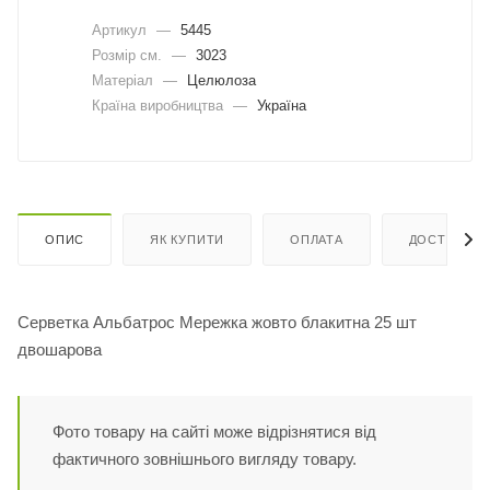
Артикул
—
5445
Розмір см.
—
3023
Матеріал
—
Целюлоза
Країна виробництва
—
Україна
ОПИС
ЯК КУПИТИ
ОПЛАТА
ДОСТАВКА
Серветка Альбатрос Мережка жовто блакитна 25 шт
двошарова
Фото товару на сайті може відрізнятися від
фактичного зовнішнього вигляду товару.