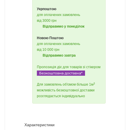
Укрпоштою
для оплачених замовлень
від 3000 грн
Відправимо у понеділок
Новою Поштою
для оплачених замовлень
від 10 000 грн
Відправимо завтра
Пропозиція діє для товарів зі стікером
3
Для замовлень об'ємом більше 1м
можливість безкоштовної доставки
розглядається індивідуально
Характеристики