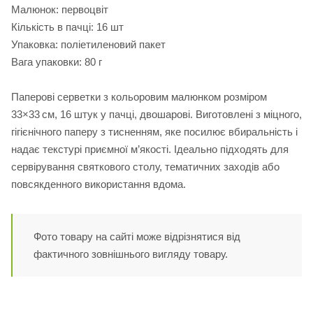
Малюнок: первоцвіт
Кількість в пачці: 16 шт
Упаковка: поліетиленовий пакет
Вага упаковки: 80 г
Паперові серветки з кольоровим малюнком розміром
33×33 см, 16 штук у пачці, двошарові. Виготовлені з міцного,
гігієнічного паперу з тисненням, яке посилює вбиральність і
надає текстурі приємної м’якості. Ідеально підходять для
сервірування святкового столу, тематичних заходів або
повсякденного використання вдома.
Фото товару на сайті може відрізнятися від
фактичного зовнішнього вигляду товару.