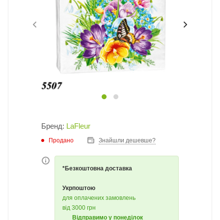
Бренд:
LaFleur
Продано
Знайшли дешевше?
*Безкоштовна доставка
Укрпоштою
для оплачених замовлень
від 3000 грн
Відправимо у понеділок