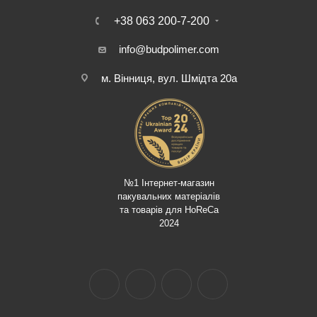
+38 063 200-7-200
info@budpolimer.com
м. Вінниця, вул. Шмідта 20а
№1 Інтернет-магазин
пакувальних матеріалів
та товарів для HoReCa
2024