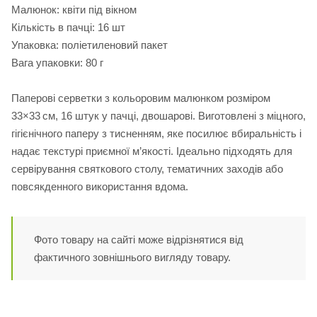
Малюнок: квіти під вікном
Кількість в пачці: 16 шт
Упаковка: поліетиленовий пакет
Вага упаковки: 80 г
Паперові серветки з кольоровим малюнком розміром
33×33 см, 16 штук у пачці, двошарові. Виготовлені з міцного,
гігієнічного паперу з тисненням, яке посилює вбиральність і
надає текстурі приємної м’якості. Ідеально підходять для
сервірування святкового столу, тематичних заходів або
повсякденного використання вдома.
Фото товару на сайті може відрізнятися від
фактичного зовнішнього вигляду товару.