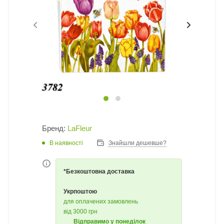
Бренд:
LaFleur
В наявності
Знайшли дешевше?
*Безкоштовна доставка
Укрпоштою
для оплачених замовлень
від 3000 грн
Відправимо у понеділок