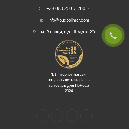
+38 063 200-7-200
info@budpolimer.com
м. Вінниця, вул. Шмідта 20а
№1 Інтернет-магазин
пакувальних матеріалів
та товарів для HoReCa
2024