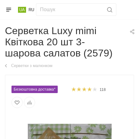
UA
RU
Серветка Luxy mimi
Квіткова 20 шт 3-
шарова салатов (2579)
Серветки з малюнком
Безкоштовна доставка*
118