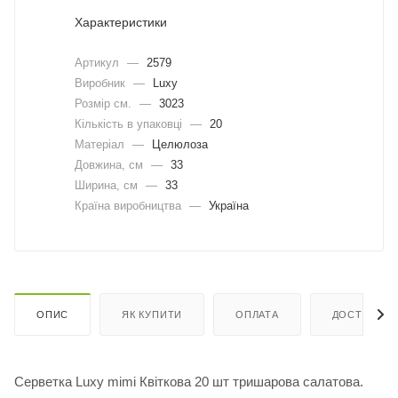
Характеристики
Артикул
—
2579
Виробник
—
Luxy
Розмір см.
—
3023
Кількість в упаковці
—
20
Матеріал
—
Целюлоза
Довжина, cм
—
33
Ширина, cм
—
33
Країна виробництва
—
Україна
ОПИС
ЯК КУПИТИ
ОПЛАТА
ДОСТАВКА
Серветка Luxy mimi Квіткова 20 шт тришарова салатова.