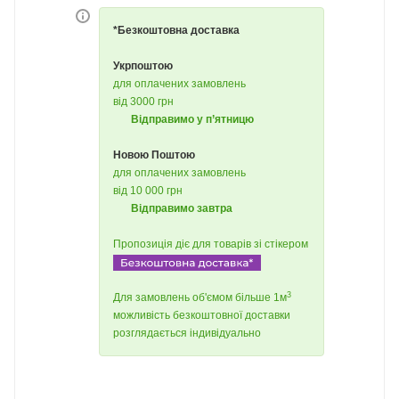
*Безкоштовна доставка
Укрпоштою
для оплачених замовлень
від 3000 грн
Відправимо у п’ятницю
Новою Поштою
для оплачених замовлень
від 10 000 грн
Відправимо завтра
Пропозиція діє для товарів зі стікером
3
Для замовлень об'ємом більше 1м
можливість безкоштовної доставки
розглядається індивідуально