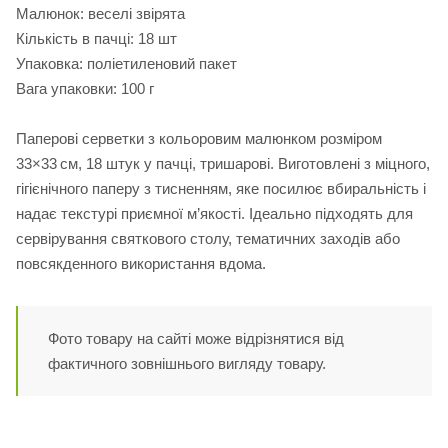
Малюнок: веселі звірята
Кількість в пачці: 18 шт
Упаковка: поліетиленовий пакет
Вага упаковки: 100 г
Паперові серветки з кольоровим малюнком розміром
33×33 см, 18 штук у пачці, тришарові. Виготовлені з міцного,
гігієнічного паперу з тисненням, яке посилює вбиральність і
надає текстурі приємної м’якості. Ідеально підходять для
сервірування святкового столу, тематичних заходів або
повсякденного використання вдома.
Фото товару на сайті може відрізнятися від
фактичного зовнішнього вигляду товару.