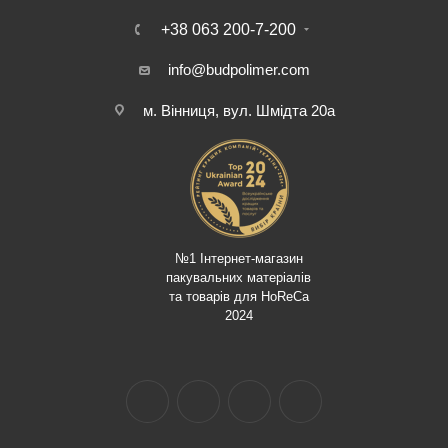
+38 063 200-7-200
info@budpolimer.com
м. Вінниця, вул. Шмідта 20а
№1 Інтернет-магазин
пакувальних матеріалів
та товарів для HoReCa
2024