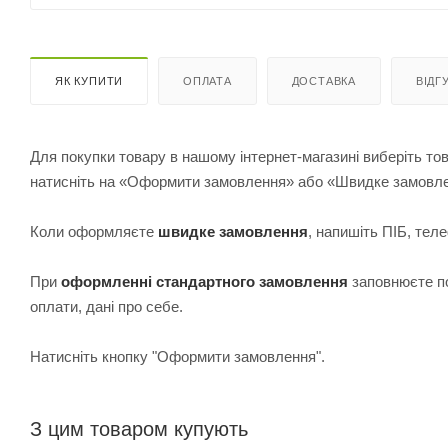
ЯК КУПИТИ
ОПЛАТА
ДОСТАВКА
ВІДГ
Для покупки товару в нашому інтернет-магазині виберіть тов
натисніть на «Оформити замовлення» або «Швидке замовл
Коли оформляєте
швидке замовлення
, напишіть ПІБ, те
При
оформленні стандартного замовлення
з
аповнюєте по
оплати, дані про себе.
Натисніть кнопку "Оформити замовлення".
З цим товаром купують