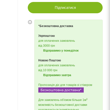
Підписатися
*Безкоштовна доставка
Укрпоштою
для оплачених замовлень
від 3000 грн
Відправимо у понеділок
Новою Поштою
для оплачених замовлень
від 10 000 грн
Відправимо завтра
Пропозиція діє для товарів зі стікером
3
Для замовлень об'ємом більше 1м
можливість безкоштовної доставки
розглядається індивідуально