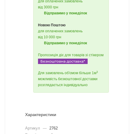
для оплачених замовлень
від 3000 грн
Відправимо у понеділок
Новою Поштою
для оплачених замовлень
від 10 000 грн
Відправимо у понеділок
Пропозиція діє для товарів зі стікером
3
Для замовлень об'ємом більше 1м
можливість безкоштовної доставки
розглядається індивідуально
Характеристики
Артикул
—
2762