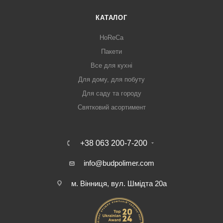
КАТАЛОГ
HoReCa
Пакети
Все для кухні
Для дому, для побуту
Для саду та городу
Святковий асортимент
+38 063 200-7-200
info@budpolimer.com
м. Вінниця, вул. Шмідта 20а