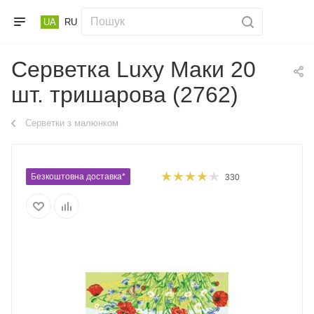
UA
RU
Серветка Luxy Маки 20
шт. тришарова (2762)
Серветки з малюнком
Безкоштовна доставка*
330