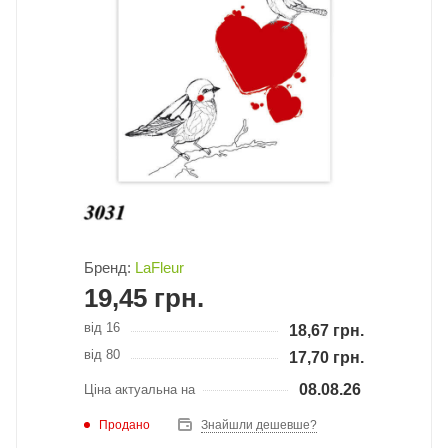
Бренд:
LaFleur
19,45
грн.
від 16
18,67
грн.
від 80
17,70
грн.
08.08.26
Ціна актуальна на
Продано
Знайшли дешевше?