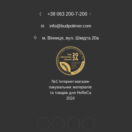
+38 063 200-7-200
info@budpolimer.com
м. Вінниця, вул. Шмідта 20а
№1 Інтернет-магазин
пакувальних матеріалів
та товарів для HoReCa
2024