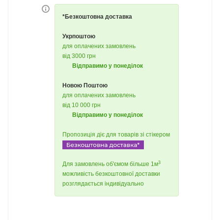
*Безкоштовна доставка
Укрпоштою
для оплачених замовлень
від 3000 грн
Відправимо у понеділок
Новою Поштою
для оплачених замовлень
від 10 000 грн
Відправимо у понеділок
Пропозиція діє для товарів зі стікером
3
Для замовлень об'ємом більше 1м
можливість безкоштовної доставки
розглядається індивідуально