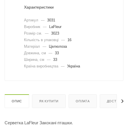
Характеристики
Артикул
—
3031
Виробник
—
LaFleur
Розмір см.
—
3023
Кількість в упаковці
—
16
Матеріал
—
Целюлоза
Довжина, cм
—
33
Ширина, cм
—
33
Країна виробництва
—
Україна
ОПИС
ЯК КУПИТИ
ОПЛАТА
ДОСТАВКА
Серветка LaFleur Закохані пташки.