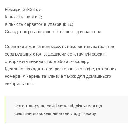
Розміри: 33х33 см;
Кількість шарів: 2;
Кількість серветок в упаковці: 16;
Склад: папір санітарно-гігієнічного призначення.
Серветки з малюнком можуть використовуватися для
сервірування столів, додаючи естетичний ефект і
створюючи певний стиль або атмосферу.
Ідеально підходять для ресторанів та кафе, готельних
номерів, лікарень та клінік, а також для домашнього
використання.
Фото товару на сайті може відрізнятися від
фактичного зовнішнього вигляду товару.