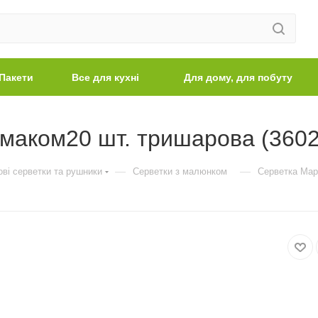
Пакети
Все для кухні
Для дому, для побуту
маком20 шт. тришарова (3602
—
—
ві серветки та рушники
Серветки з малюнком
Серветка Мар