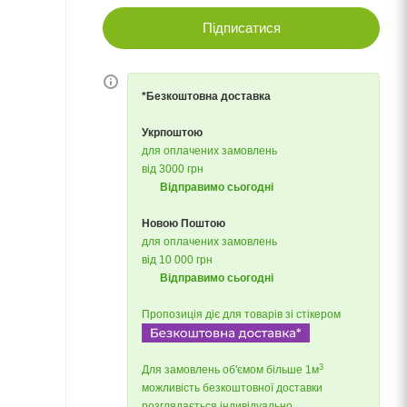
Підписатися
*Безкоштовна доставка
Укрпоштою
для оплачених замовлень
від 3000 грн
Відправимо сьогодні
Новою Поштою
для оплачених замовлень
від 10 000 грн
Відправимо сьогодні
Пропозиція діє для товарів зі стікером
3
Для замовлень об'ємом більше 1м
можливість безкоштовної доставки
розглядається індивідуально