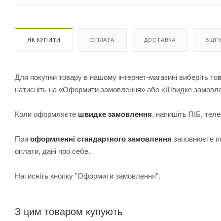
ЯК КУПИТИ
ОПЛАТА
ДОСТАВКА
ВІДГ
Для покупки товару в нашому інтернет-магазині виберіть тов
натисніть на «Оформити замовлення» або «Швидке замовл
Коли оформляєте
швидке замовлення
, напишіть ПІБ, те
При
оформленні стандартного замовлення
з
аповнюєте по
оплати, дані про себе.
Натисніть кнопку "Оформити замовлення".
З цим товаром купують