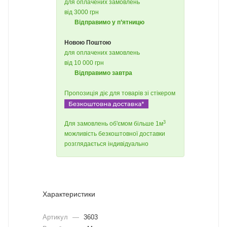
для оплачених замовлень
від 3000 грн
Відправимо у п’ятницю
Новою Поштою
для оплачених замовлень
від 10 000 грн
Відправимо завтра
Пропозиція діє для товарів зі стікером
3
Для замовлень об'ємом більше 1м
можливість безкоштовної доставки
розглядається індивідуально
Характеристики
Артикул
—
3603