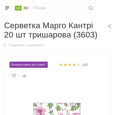
UA
RU
Серветка Марго Кантрі
20 шт тришарова (3603)
Серветки з малюнком
Безкоштовна доставка*
102