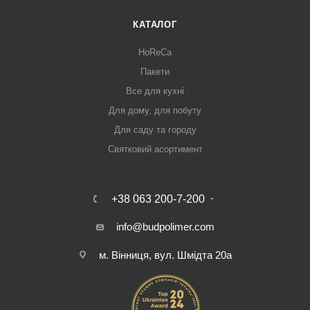
КАТАЛОГ
HoReCa
Пакети
Все для кухні
Для дому, для побуту
Для саду та городу
Святковий асортимент
+38 063 200-7-200
info@budpolimer.com
м. Вінниця, вул. Шмідта 20а