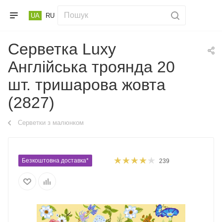
UA
RU
Серветка Luxy
Англійська троянда 20
шт. тришарова жовта
(2827)
Серветки з малюнком
Безкоштовна доставка*
239