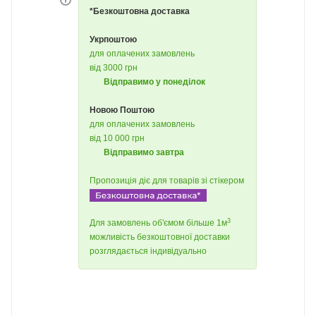
*Безкоштовна доставка
Укрпоштою
для оплачених замовлень
від 3000 грн
Відправимо у понеділок
Новою Поштою
для оплачених замовлень
від 10 000 грн
Відправимо завтра
Пропозиція діє для товарів зі стікером
3
Для замовлень об'ємом більше 1м
можливість безкоштовної доставки
розглядається індивідуально