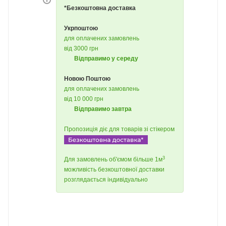
*Безкоштовна доставка
Укрпоштою
для оплачених замовлень
від 3000 грн
Відправимо у середу
Новою Поштою
для оплачених замовлень
від 10 000 грн
Відправимо завтра
Пропозиція діє для товарів зі стікером
3
Для замовлень об'ємом більше 1м
можливість безкоштовної доставки
розглядається індивідуально