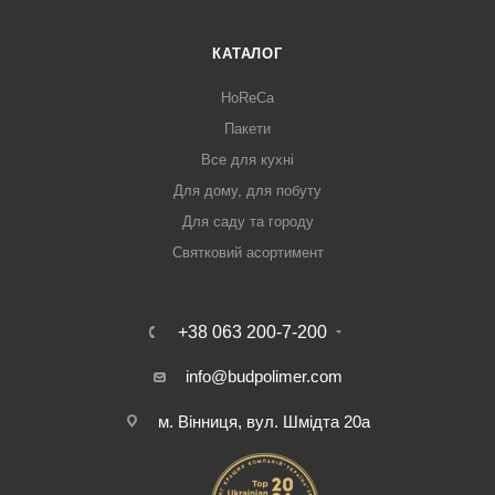
КАТАЛОГ
HoReCa
Пакети
Все для кухні
Для дому, для побуту
Для саду та городу
Святковий асортимент
+38 063 200-7-200
info@budpolimer.com
м. Вінниця, вул. Шмідта 20а