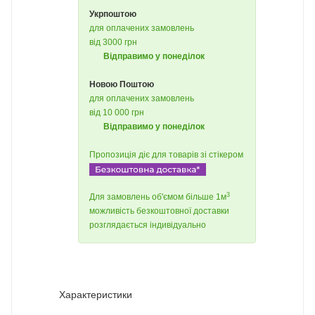
Укрпоштою
для оплачених замовлень
від 3000 грн
Відправимо у понеділок
Новою Поштою
для оплачених замовлень
від 10 000 грн
Відправимо у понеділок
Пропозиція діє для товарів зі стікером
3
Для замовлень об'ємом більше 1м
можливість безкоштовної доставки
розглядається індивідуально
Характеристики