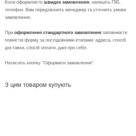
Коли оформляєте
швидке замовлення
, напишіть ПІБ,
телефон. Вам передзвонить менеджер та уточнить умови
замовлення.
При
оформленні стандартного замовлення
з
аповнюєте
повністю форму за послідовними етапами: адреса, спосіб
доставки, спосіб оплати, дані про себе.
Натисніть кнопку "Оформити замовлення".
З цим товаром купують