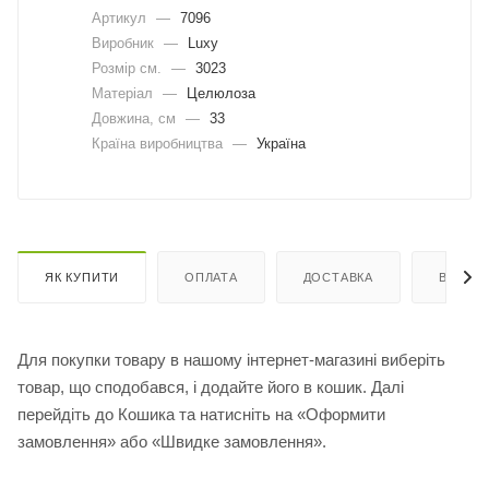
Артикул
—
7096
Виробник
—
Luxy
Розмір см.
—
3023
Матеріал
—
Целюлоза
Довжина, cм
—
33
Країна виробництва
—
Україна
ЯК КУПИТИ
ОПЛАТА
ДОСТАВКА
ВІДГУК
Для покупки товару в нашому інтернет-магазині виберіть
товар, що сподобався, і додайте його в кошик. Далі
перейдіть до Кошика та натисніть на «Оформити
замовлення» або «Швидке замовлення».