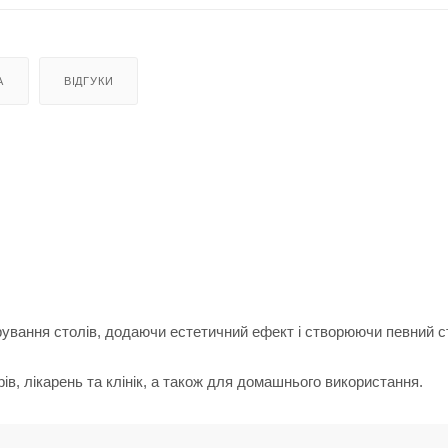
А
ВІДГУКИ
ування столів, додаючи естетичний ефект і створюючи певний с
ів, лікарень та клінік, а також для домашнього використання.