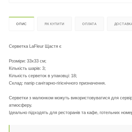
ОПИС
ЯК КУПИТИ
ОПЛАТА
ДОСТАВК
Серветка LaFleur Щастя є
Розміри: 33х33 см;
Кількість шарів: 3;
Кількість серветок в упаковці: 18;
Склад: папір санітарно-гігієнічного призначення.
Серветки з малюнком можуть використовуватися для сервір
атмосферу.
Ідеально підходять для ресторанів та кафе, готельних номер