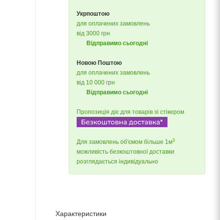
Укрпоштою
для оплачених замовлень
від 3000 грн
Відправимо сьогодні
Новою Поштою
для оплачених замовлень
від 10 000 грн
Відправимо сьогодні
Пропозиція діє для товарів зі стікером
3
Для замовлень об'ємом більше 1м
можливість безкоштовної доставки
розглядається індивідуально
Характеристики