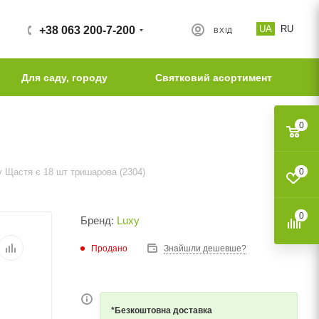
UA
RU
+38 063 200-7-200
ВХІД
Для саду, городу
Святковий асортимент
0
y Щастя є 18 шт тришарова (2304)
0
0
Бренд:
Luxy
Продано
Знайшли дешевше?
*Безкоштовна доставка