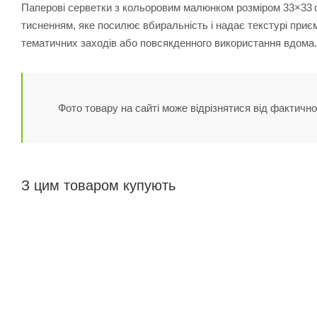
Паперові серветки з кольоровим малюнком розміром 33×33 см, 
тисненням, яке посилює вбиральність і надає текстурі приєм
тематичних заходів або повсякденного використання вдома.
Фото товару на сайті може відрізнятися від фактично
З цим товаром купують