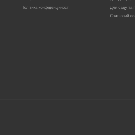
Політика конфіденційності
Для саду та 
Святковий ас