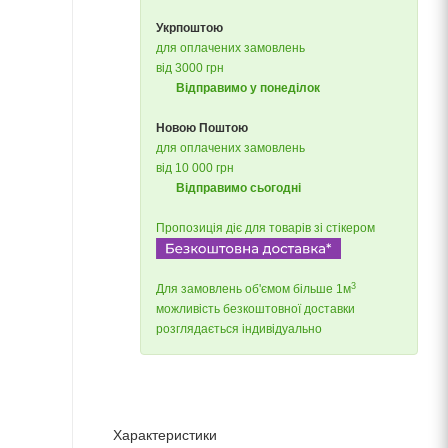
Укрпоштою
для оплачених замовлень
від 3000 грн
Відправимо у понеділок
Новою Поштою
для оплачених замовлень
від 10 000 грн
Відправимо сьогодні
Пропозиція діє для товарів зі стікером
3
Для замовлень об'ємом більше 1м
можливість безкоштовної доставки
розглядається індивідуально
Характеристики