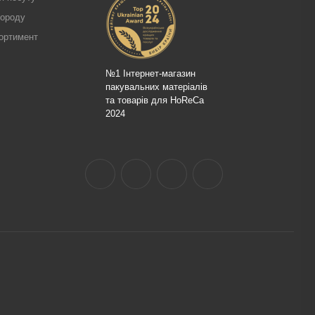
городу
ортимент
№1 Інтернет-магазин
пакувальних матеріалів
та товарів для HoReCa
2024