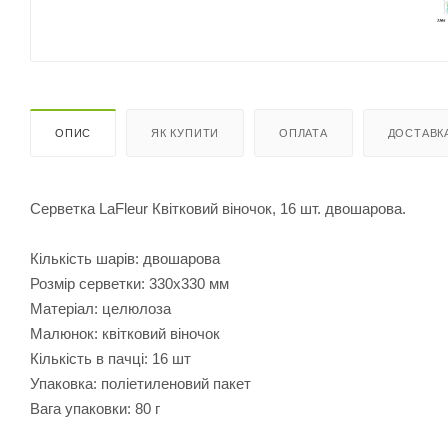
ОПИС
ЯК КУПИТИ
ОПЛАТА
ДОСТАВК
Серветка LaFleur Квітковий віночок, 16 шт. двошарова.
Кількість шарів: двошарова
Розмір серветки: 330х330 мм
Матеріал: целюлоза
Малюнок: квітковий віночок
Кількість в пачці: 16 шт
Упаковка: поліетиленовий пакет
Вага упаковки: 80 г