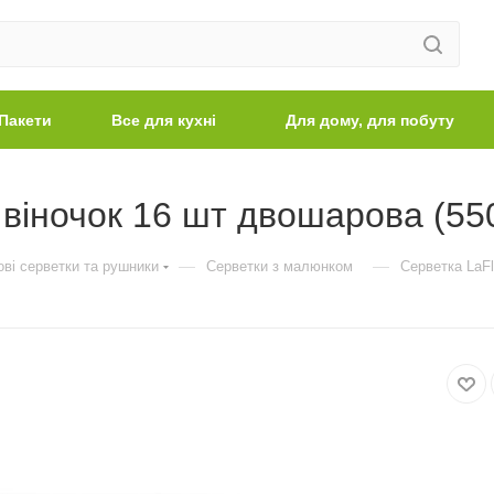
Пакети
Все для кухні
Для дому, для побуту
 віночок 16 шт двошарова (55
—
—
ві серветки та рушники
Серветки з малюнком
Серветка LaFl