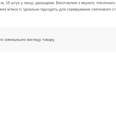
16 штук у пачці, двошарові. Виготовлені з міцного, гігієнічного
ної м’якості. Ідеально підходять для сервірування святкового ст
го зовнішнього вигляду товару.