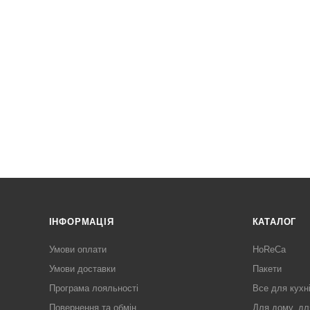
ІНФОРМАЦІЯ
КАТАЛОГ
Умови оплати
HoReCa
Умови доставки
Пакети
Програма лояльності
Все для кухн
Повернення та обмін
Для дому, дл