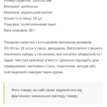
Розмір серветки: 330х330 мм
Матеріал: целюлоза
Малюнок: український розпис
Кількість в пачці: 16 шт
Упаковка: поліетиленовий пакет
Вага упаковки: 80 г
Паперові серветки з кольоровим малюнком розміром
33×33 см, 16 штук у пачці, двошарові. Виготовлені з міцного,
гігієнічного паперу з тисненням, яке посилює вбиральність і
надає текстурі приємної м’якості. Ідеально підходять для
сервірування святкового столу, тематичних заходів або
повсякденного використання вдома.
Фото товару на сайті може відрізнятися від
фактичного зовнішнього вигляду товару.