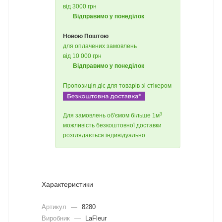
від 3000 грн
Відправимо у понеділок
Новою Поштою
для оплачених замовлень
від 10 000 грн
Відправимо у понеділок
Пропозиція діє для товарів зі стікером
3
Для замовлень об'ємом більше 1м
можливість безкоштовної доставки
розглядається індивідуально
Характеристики
Артикул
—
8280
Виробник
—
LaFleur