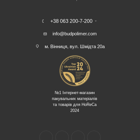
+38 063 200-7-200
info@budpolimer.com
м. Вінниця, вул. Шмідта 20а
№1 Інтернет-магазин
пакувальних матеріалів
та товарів для HoReCa
2024