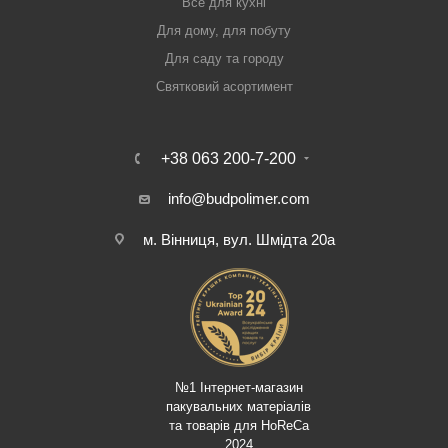
Все для кухні
Для дому, для побуту
Для саду та городу
Святковий асортимент
+38 063 200-7-200
info@budpolimer.com
м. Вінниця, вул. Шмідта 20а
№1 Інтернет-магазин
пакувальних матеріалів
та товарів для HoReCa
2024