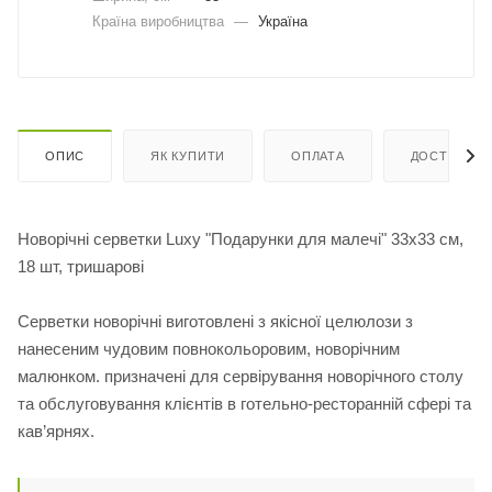
Країна виробництва
—
Україна
ОПИС
ЯК КУПИТИ
ОПЛАТА
ДОСТАВКА
Новорічні серветки Luxy "Подарунки для малечі" 33х33 см,
18 шт, тришарові
Серветки новорічні виготовлені з якісної целюлози з
нанесеним чудовим повнокольоровим, новорічним
малюнком. призначені для сервірування новорічного столу
та обслуговування клієнтів в готельно-ресторанній сфері та
кав’ярнях.