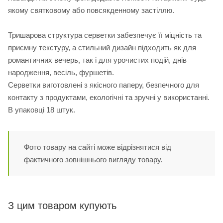
якому святковому або повсякденному застіллю.
Тришарова структура серветки забезпечує її міцність та
приємну текстуру, а стильний дизайн підходить як для
романтичних вечерь, так і для урочистих подій, днів
народження, весіль, фуршетів.
Серветки виготовлені з якісного паперу, безпечного для
контакту з продуктами, екологічні та зручні у використанні.
В упаковці 18 штук.
Фото товару на сайті може відрізнятися від
фактичного зовнішнього вигляду товару.
З цим товаром купують