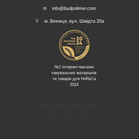
info@budpolimer.com
м. Вінниця, вул. Шмідта 20а
№1 Інтернет-магазин
пакувальних матеріалів
та товарів для HoReCa
2024