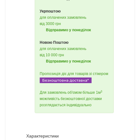
Укрпоштою
для оплачених замовлень
від 3000 грн
Відправимо у понеділок
Новою Поштою
для оплачених замовлень
від 10 000 грн
Відправимо у понеділок
Пропозиція діє для товарів зі стікером
3
Для замовлень об'ємом більше 1м
можливість безкоштовної доставки
розглядається індивідуально
Характеристики