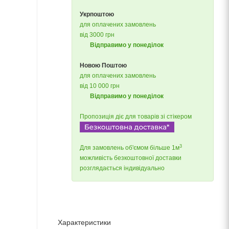
Укрпоштою
для оплачених замовлень
від 3000 грн
Відправимо у понеділок
Новою Поштою
для оплачених замовлень
від 10 000 грн
Відправимо у понеділок
Пропозиція діє для товарів зі стікером
3
Для замовлень об'ємом більше 1м
можливість безкоштовної доставки
розглядається індивідуально
Характеристики