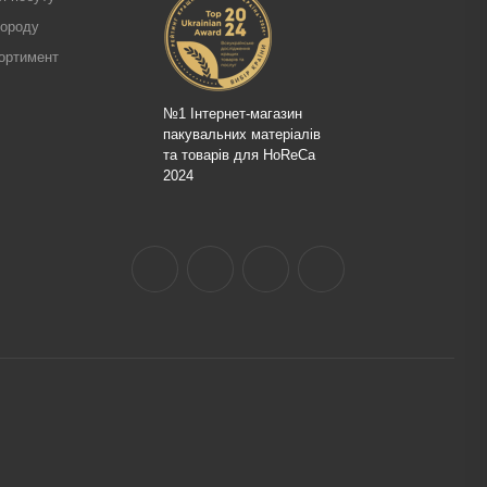
городу
ортимент
№1 Інтернет-магазин
пакувальних матеріалів
та товарів для HoReCa
2024