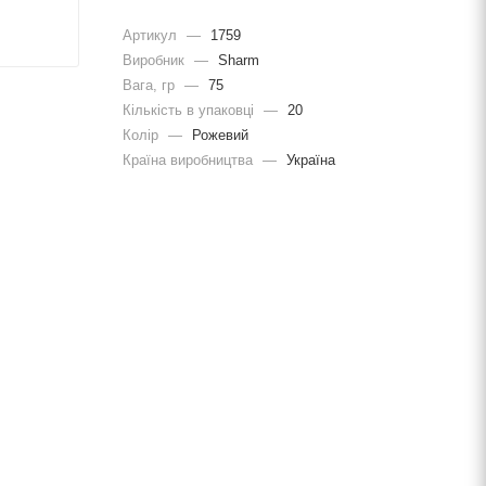
Артикул
—
1759
Виробник
—
Sharm
Вага, гр
—
75
Кількість в упаковці
—
20
Колір
—
Рожевий
Країна виробництва
—
Україна