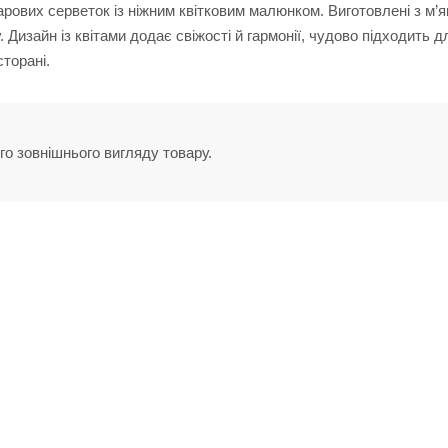
рових серветок із ніжним квітковим малюнком. Виготовлені з м’я
 Дизайн із квітами додає свіжості й гармонії, чудово підходить д
торані.
го зовнішнього вигляду товару.