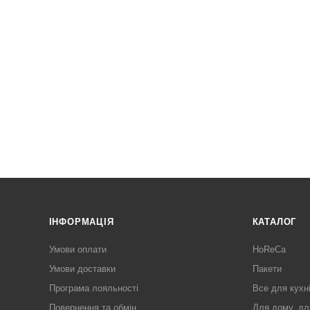
ІНФОРМАЦІЯ
КАТАЛОГ
Умови оплати
HoReCa
Умови доставки
Пакети
Програма лояльності
Все для кухн
Повернення та обмін
Для дому, дл