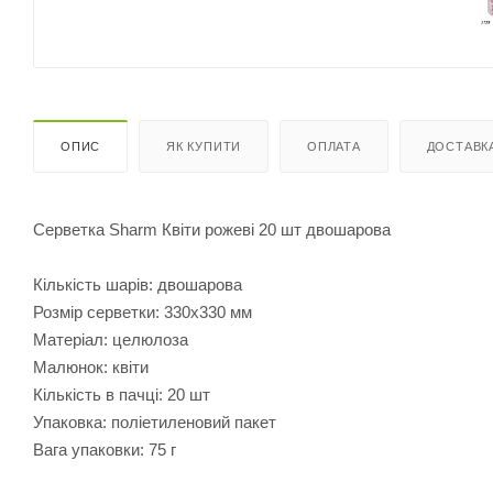
ОПИС
ЯК КУПИТИ
ОПЛАТА
ДОСТАВК
Серветка Sharm Квіти рожеві 20 шт двошарова
Кількість шарів: двошарова
Розмір серветки: 330х330 мм
Матеріал: целюлоза
Малюнок: квіти
Кількість в пачці: 20 шт
Упаковка: поліетиленовий пакет
Вага упаковки: 75 г