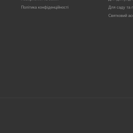
Політика конфіденційності
Для саду та 
Святковий ас