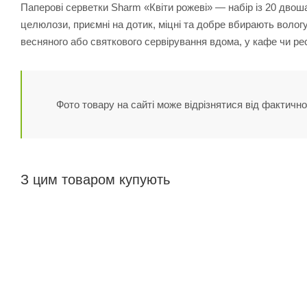
Паперові серветки Sharm «Квіти рожеві» — набір із 20 двоша
целюлози, приємні на дотик, міцні та добре вбирають вологу.
весняного або святкового сервірування вдома, у кафе чи рес
Фото товару на сайті може відрізнятися від фактично
З цим товаром купують