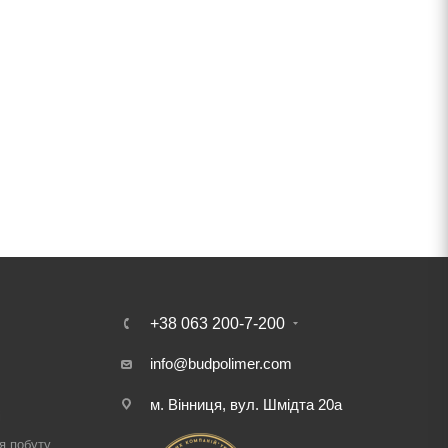
+38 063 200-7-200
info@budpolimer.com
м. Вінниця, вул. Шмідта 20а
і
я побуту