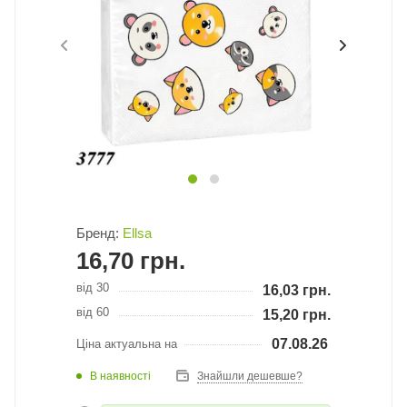
Бренд:
Ellsa
16,70
грн.
від 30
16,03
грн.
від 60
15,20
грн.
07.08.26
Ціна актуальна на
В наявності
Знайшли дешевше?