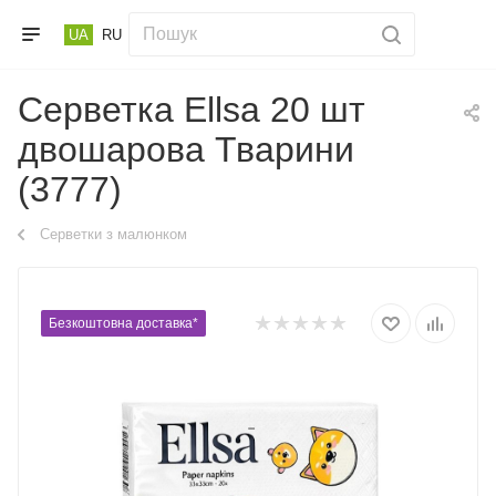
UA
RU
Серветка Ellsa 20 шт
двошарова Тварини
(3777)
Серветки з малюнком
Безкоштовна доставка*