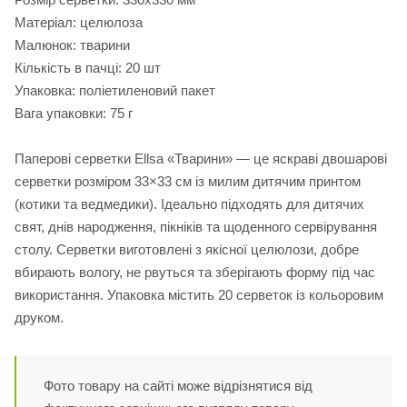
Матеріал: целюлоза
Малюнок: тварини
Кількість в пачці: 20 шт
Упаковка: поліетиленовий пакет
Вага упаковки: 75 г
Паперові серветки Ellsa «Тварини» — це яскраві двошарові
серветки розміром 33×33 см із милим дитячим принтом
(котики та ведмедики). Ідеально підходять для дитячих
свят, днів народження, пікніків та щоденного сервірування
столу. Серветки виготовлені з якісної целюлози, добре
вбирають вологу, не рвуться та зберігають форму під час
використання. Упаковка містить 20 серветок із кольоровим
друком.
Фото товару на сайті може відрізнятися від