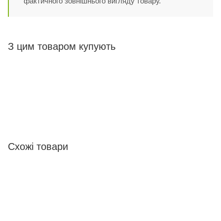
фактичного зовнішнього вигляду товару.
З цим товаром купують
Схожі товари