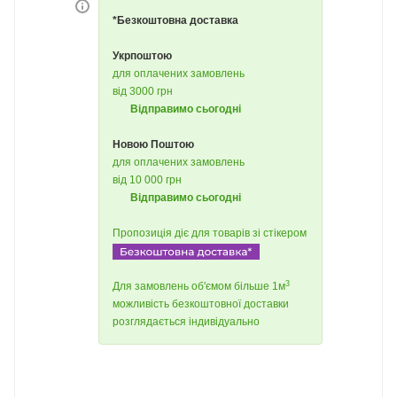
*Безкоштовна доставка
Укрпоштою
для оплачених замовлень
від 3000 грн
Відправимо сьогодні
Новою Поштою
для оплачених замовлень
від 10 000 грн
Відправимо сьогодні
Пропозиція діє для товарів зі стікером
3
Для замовлень об'ємом більше 1м
можливість безкоштовної доставки
розглядається індивідуально