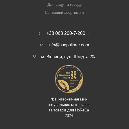
Для саду та городу
Святковий асортимент
+38 063 200-7-200
info@budpolimer.com
м. Вінниця, вул. Шмідта 20а
№1 Інтернет-магазин
пакувальних матеріалів
та товарів для HoReCa
2024