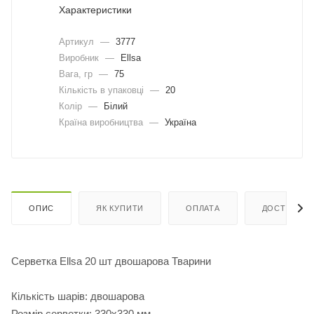
Характеристики
Артикул
—
3777
Виробник
—
Ellsa
Вага, гр
—
75
Кількість в упаковці
—
20
Колір
—
Білий
Країна виробництва
—
Україна
ОПИС
ЯК КУПИТИ
ОПЛАТА
ДОСТАВКА
Серветка Ellsa 20 шт двошарова Тварини
Кількість шарів: двошарова
Розмір серветки: 330х330 мм