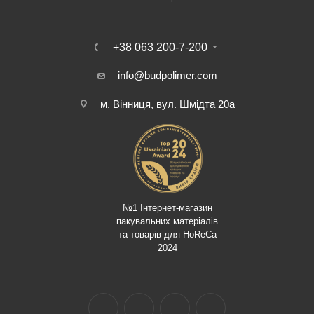
+38 063 200-7-200
info@budpolimer.com
м. Вінниця, вул. Шмідта 20а
№1 Інтернет-магазин
пакувальних матеріалів
та товарів для HoReCa
2024