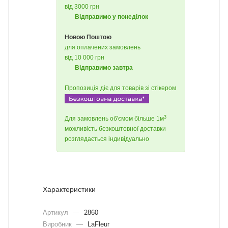
від 3000 грн
Відправимо у понеділок
Новою Поштою
для оплачених замовлень
від 10 000 грн
Відправимо завтра
Пропозиція діє для товарів зі стікером
3
Для замовлень об'ємом більше 1м
можливість безкоштовної доставки
розглядається індивідуально
Характеристики
Артикул
—
2860
Виробник
—
LaFleur