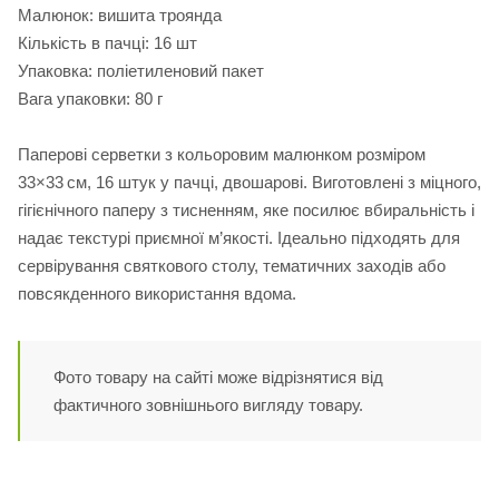
Малюнок: вишита троянда
Кількість в пачці: 16 шт
Упаковка: поліетиленовий пакет
Вага упаковки: 80 г
Паперові серветки з кольоровим малюнком розміром
33×33 см, 16 штук у пачці, двошарові. Виготовлені з міцного,
гігієнічного паперу з тисненням, яке посилює вбиральність і
надає текстурі приємної м’якості. Ідеально підходять для
сервірування святкового столу, тематичних заходів або
повсякденного використання вдома.
Фото товару на сайті може відрізнятися від
фактичного зовнішнього вигляду товару.