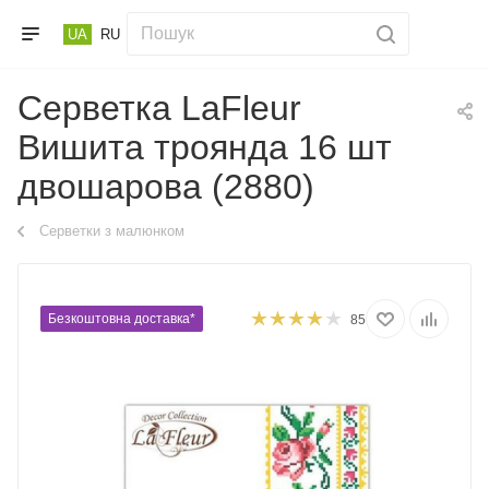
UA
RU
Серветка LaFleur
Вишита троянда 16 шт
двошарова (2880)
Серветки з малюнком
Безкоштовна доставка*
85