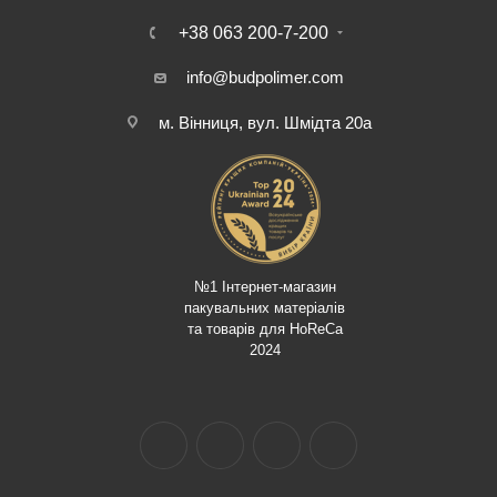
+38 063 200-7-200
info@budpolimer.com
м. Вінниця, вул. Шмідта 20а
№1 Інтернет-магазин
пакувальних матеріалів
та товарів для HoReCa
2024