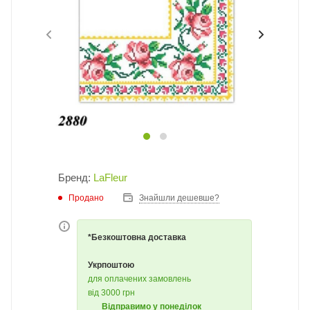
Бренд:
LaFleur
Продано
Знайшли дешевше?
*Безкоштовна доставка
Укрпоштою
для оплачених замовлень
від 3000 грн
Відправимо у понеділок