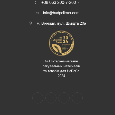
+38 063 200-7-200
info@budpolimer.com
м. Вінниця, вул. Шмідта 20а
№1 Інтернет-магазин
пакувальних матеріалів
та товарів для HoReCa
2024