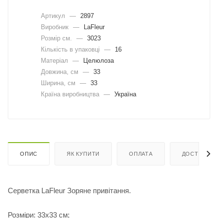
Артикул
—
2897
Виробник
—
LaFleur
Розмір см.
—
3023
Кількість в упаковці
—
16
Матеріал
—
Целюлоза
Довжина, cм
—
33
Ширина, cм
—
33
Країна виробництва
—
Україна
ОПИС
ЯК КУПИТИ
ОПЛАТА
ДОСТАВКА
Серветка LaFleur Зоряне привітання.
Розміри: 33х33 см;