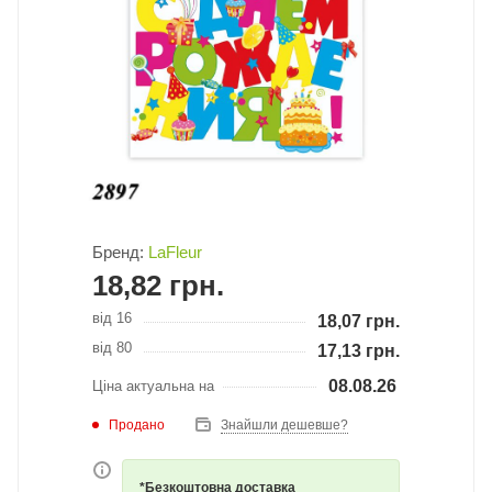
Бренд:
LaFleur
18,82
грн.
від 16
18,07
грн.
від 80
17,13
грн.
08.08.26
Ціна актуальна на
Продано
Знайшли дешевше?
*Безкоштовна доставка