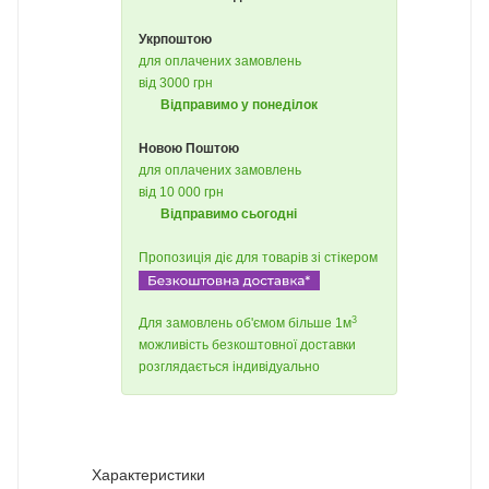
Укрпоштою
для оплачених замовлень
від 3000 грн
Відправимо у понеділок
Новою Поштою
для оплачених замовлень
від 10 000 грн
Відправимо сьогодні
Пропозиція діє для товарів зі стікером
3
Для замовлень об'ємом більше 1м
можливість безкоштовної доставки
розглядається індивідуально
Характеристики