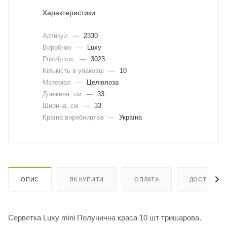
Характеристики
Артикул
—
2330
Виробник
—
Luxy
Розмір см.
—
3023
Кількість в упаковці
—
10
Матеріал
—
Целюлоза
Довжина, cм
—
33
Ширина, cм
—
33
Країна виробництва
—
Україна
ОПИС
ЯК КУПИТИ
ОПЛАТА
ДОСТАВКА
Серветка Luxy mini Полунична краса 10 шт тришарова.