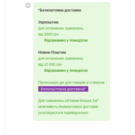
*Безкоштовна доставка
Укрпоштою
для оплачених замовлень
від 3000 грн
Відправимо у понеділок
Новою Поштою
для оплачених замовлень
від 10 000 грн
Відправимо у понеділок
Пропозиція діє для товарів зі стікером
3
Для замовлень об'ємом більше 1м
можливість безкоштовної доставки
розглядається індивідуально