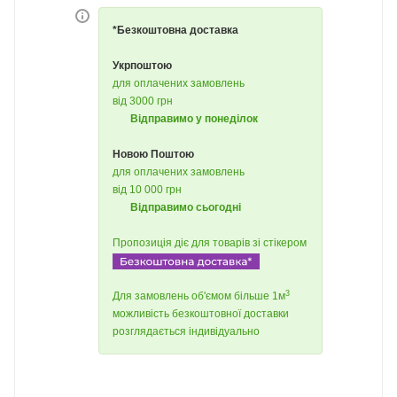
*Безкоштовна доставка
Укрпоштою
для оплачених замовлень
від 3000 грн
Відправимо у понеділок
Новою Поштою
для оплачених замовлень
від 10 000 грн
Відправимо сьогодні
Пропозиція діє для товарів зі стікером
3
Для замовлень об'ємом більше 1м
можливість безкоштовної доставки
розглядається індивідуально