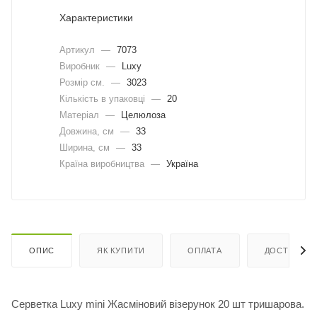
Характеристики
Артикул
—
7073
Виробник
—
Luxy
Розмір см.
—
3023
Кількість в упаковці
—
20
Матеріал
—
Целюлоза
Довжина, cм
—
33
Ширина, cм
—
33
Країна виробництва
—
Україна
ОПИС
ЯК КУПИТИ
ОПЛАТА
ДОСТАВКА
Серветка Luxy mini Жасміновий візерунок 20 шт тришарова.