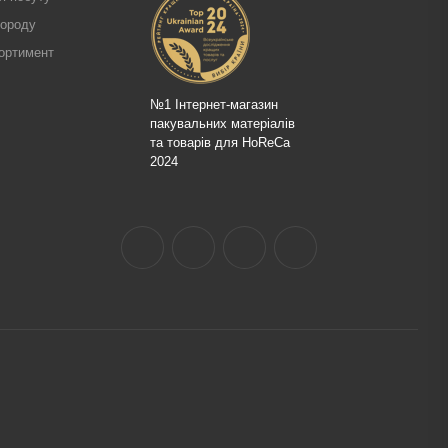
городу
ортимент
№1 Інтернет-магазин
пакувальних матеріалів
та товарів для HoReCa
2024