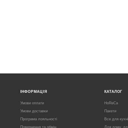
ІНФОРМАЦІЯ
КАТАЛОГ
Умови оплати
HoReCa
Умови доставки
Пакети
Програма лояльності
Все для кухн
Повернення та обмін
Для дому, дл