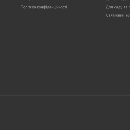
Політика конфіденційності
Для саду та 
Святковий ас