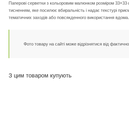
Паперові серветки з кольоровим малюнком розміром 33×33 см, 
тисненням, яке посилює вбиральність і надає текстурі приєм
тематичних заходів або повсякденного використання вдома.
Фото товару на сайті може відрізнятися від фактично
З цим товаром купують