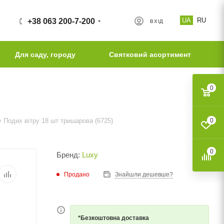
UA
RU
+38 063 200-7-200
ВХІД
Для саду, городу
Святковий асортимент
0
 Подих вітру 18 шт тришарова (6725)
0
0
Бренд:
Luxy
Продано
Знайшли дешевше?
*Безкоштовна доставка