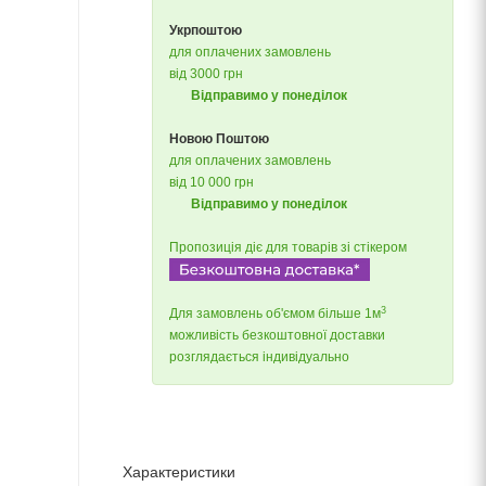
Укрпоштою
для оплачених замовлень
від 3000 грн
Відправимо у понеділок
Новою Поштою
для оплачених замовлень
від 10 000 грн
Відправимо у понеділок
Пропозиція діє для товарів зі стікером
3
Для замовлень об'ємом більше 1м
можливість безкоштовної доставки
розглядається індивідуально
Характеристики