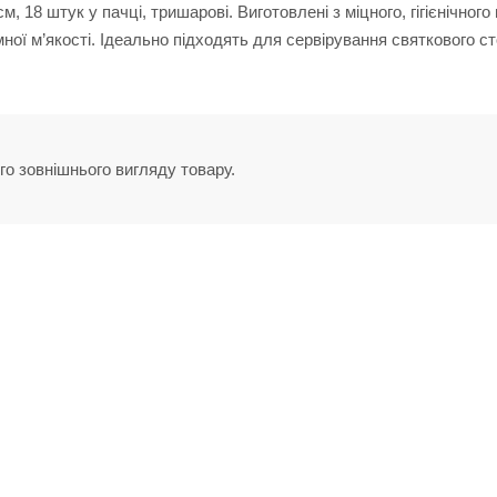
18 штук у пачці, тришарові. Виготовлені з міцного, гігієнічного
ної м’якості. Ідеально підходять для сервірування святкового ст
го зовнішнього вигляду товару.