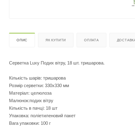
ОПИС
ЯК КУПИТИ
ОПЛАТА
ДОСТАВК
Серветка Luxy Подих вітру, 18 шт. тришарова.
Кількість шарів: тришарова
Розмір серветки: 330х330 мм
Матеріал: целюлоза
Малюнок:подих вітру
Кількість в пачці: 18 шт
Упаковка: поліетиленовий пакет
Вага упаковки: 100 г