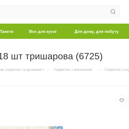
Пакети
Все для кухні
Для дому, для побуту
 18 шт тришарова (6725)
—
—
ві серветки та рушники
Серветки з малюнком
Серветка Luxy