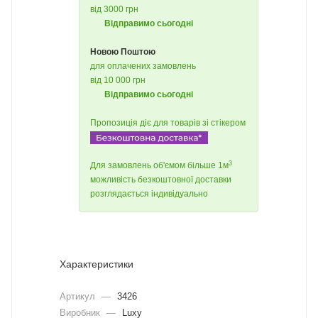
від 3000 грн
Відправимо сьогодні
Новою Поштою
для оплачених замовлень
від 10 000 грн
Відправимо сьогодні
Пропозиція діє для товарів зі стікером
3
Для замовлень об'ємом більше 1м
можливість безкоштовної доставки
розглядається індивідуально
Характеристики
Артикул
—
3426
Виробник
—
Luxy