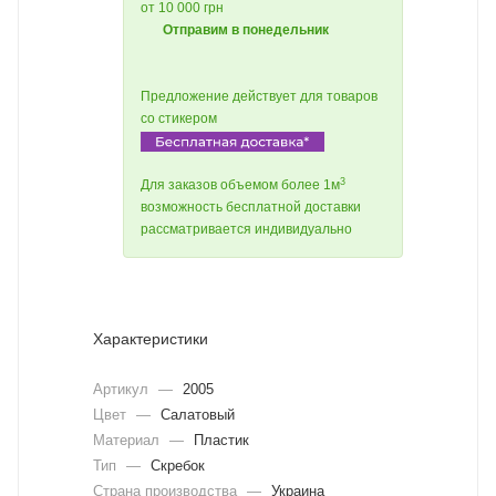
от 10 000 грн
Отправим в понедельник
Предложение действует для товаров
со стикером
3
Для заказов объемом более 1м
возможность бесплатной доставки
рассматривается индивидуально
Характеристики
Артикул
—
2005
Цвет
—
Салатовый
Материал
—
Пластик
Тип
—
Скребок
Страна производства
—
Украина