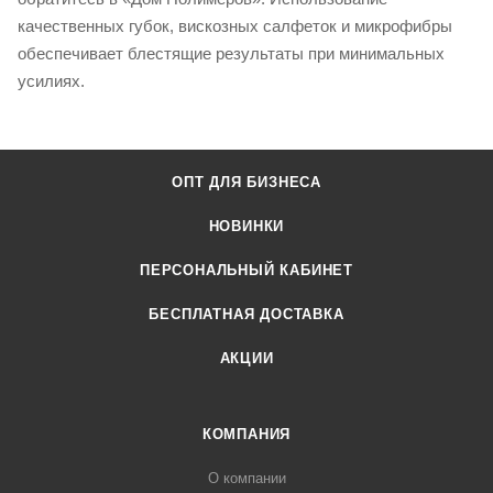
качественных губок, вискозных салфеток и микрофибры
обеспечивает блестящие результаты при минимальных
усилиях.
ОПТ ДЛЯ БИЗНЕСА
НОВИНКИ
ПЕРСОНАЛЬНЫЙ КАБИНЕТ
БЕСПЛАТНАЯ ДОСТАВКА
АКЦИИ
КОМПАНИЯ
О компании