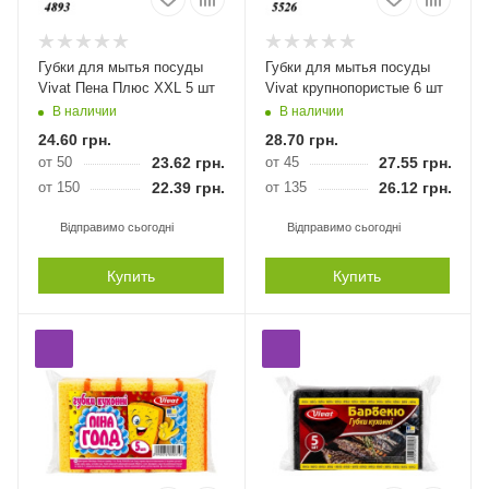
Губки для мытья посуды
Губки для мытья посуды
Vivat Пена Плюс XXL 5 шт
Vivat крупнопористые 6 шт
В наличии
В наличии
24.60
грн.
28.70
грн.
от 50
23.62
грн.
от 45
27.55
грн.
от 150
22.39
грн.
от 135
26.12
грн.
Відправимо сьогодні
Відправимо сьогодні
Купить
Купить