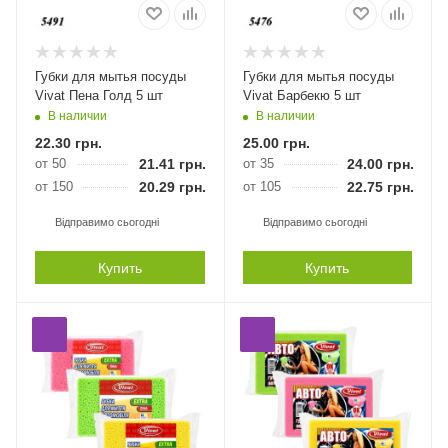
Губки для мытья посуды
Губки для мытья посуды
Vivat Пена Голд 5 шт
Vivat Барбекю 5 шт
В наличии
В наличии
22.30
грн.
25.00
грн.
от 50
21.41
грн.
от 35
24.00
грн.
от 150
20.29
грн.
от 105
22.75
грн.
Відправимо сьогодні
Відправимо сьогодні
Купить
Купить