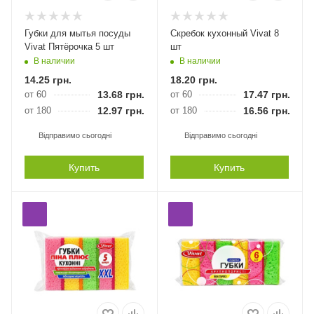
Губки для мытья посуды
Скребок кухонный Vivat 8
Vivat Пятёрочка 5 шт
шт
В наличии
В наличии
14.25
грн.
18.20
грн.
от 60
13.68
грн.
от 60
17.47
грн.
от 180
12.97
грн.
от 180
16.56
грн.
Відправимо сьогодні
Відправимо сьогодні
Купить
Купить