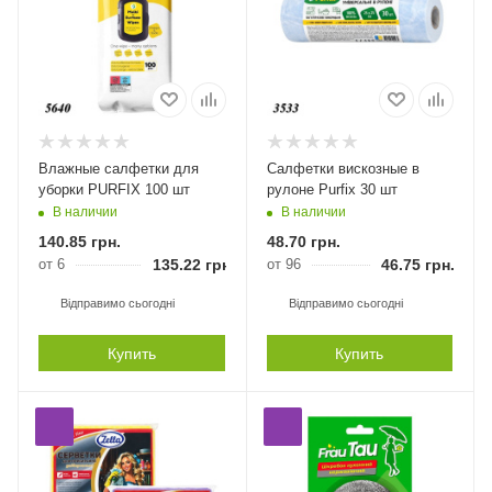
Влажные салфетки для
Салфетки вискозные в
уборки PURFIX 100 шт
рулоне Purfix 30 шт
В наличии
В наличии
140.85
грн.
48.70
грн.
от 6
135.22
грн.
от 96
46.75
грн.
Відправимо сьогодні
Відправимо сьогодні
Купить
Купить