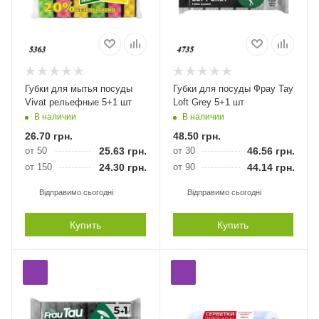
Губки для мытья посуды
Губки для посуды Фрау Тау
Vivat рельефные 5+1 шт
Loft Grey 5+1 шт
В наличии
В наличии
26.70
грн.
48.50
грн.
от 50
25.63
грн.
от 30
46.56
грн.
от 150
24.30
грн.
от 90
44.14
грн.
Відправимо сьогодні
Відправимо сьогодні
Купить
Купить