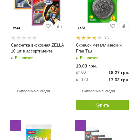
78
Салфетка вискозная ZELLA
Скребок металлический
10 шт в ассортименте
Frau Tau
В наличии
В наличии
19.03
грн.
от 60
18.27
грн.
от 120
17.32
грн.
Відправимо сьогодні
Відправимо сьогодні
Купить