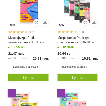
127
108
Микрофибра Profit
Микрофибра Profit для
универсальная 30х30 см
стекла и зеркал 30х30 см
В наличии
В наличии
21.47
грн.
20.64
грн.
от 100
20.61
грн.
от 100
19.81
грн.
Відправимо сьогодні
Відправимо сьогодні
Купить
Купить