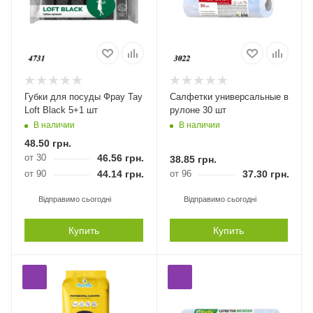
Губки для посуды Фрау Тау
Салфетки универсальные в
Loft Black 5+1 шт
рулоне 30 шт
В наличии
В наличии
48.50
грн.
от 30
46.56
грн.
38.85
грн.
от 90
44.14
грн.
от 96
37.30
грн.
Відправимо сьогодні
Відправимо сьогодні
Купить
Купить