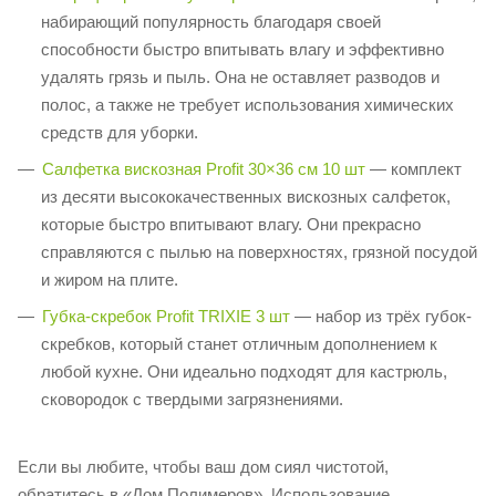
набирающий популярность благодаря своей
способности быстро впитывать влагу и эффективно
удалять грязь и пыль. Она не оставляет разводов и
полос, а также не требует использования химических
средств для уборки.​
Салфетка вискозная Profit 30×36 см 10 шт
— комплект
из десяти высококачественных вискозных салфеток,
которые быстро впитывают влагу. Они прекрасно
справляются с пылью на поверхностях, грязной посудой
и жиром на плите.​
Губка-скребок Profit TRIXIE 3 шт
— набор из трёх губок-
скребков, который станет отличным дополнением к
любой кухне. Они идеально подходят для кастрюль,
сковородок с твердыми загрязнениями.​
Если вы любите, чтобы ваш дом сиял чистотой,
обратитесь в «Дом Полимеров». Использование