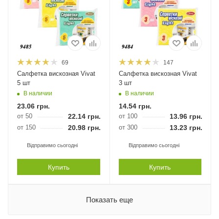
69
147
Салфетка вискозная Vivat
Салфетка вискозная Vivat
5 шт
3 шт
В наличии
В наличии
23.06
грн.
14.54
грн.
от 50
22.14
грн.
от 100
13.96
грн.
от 150
20.98
грн.
от 300
13.23
грн.
Відправимо сьогодні
Відправимо сьогодні
Купить
Купить
Показать еще