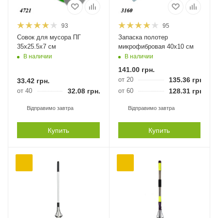
93
95
Совок для мусора ПГ
Запаска полотер
35х25.5х7 см
микрофибровая 40х10 см
В наличии
В наличии
141.00
грн.
от 20
135.36
грн.
33.42
грн.
от 40
32.08
грн.
от 60
128.31
грн.
Відправимо завтра
Відправимо завтра
Купить
Купить