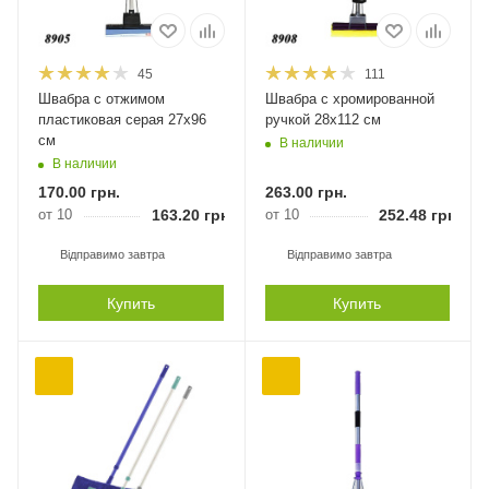
45
111
Швабра с отжимом
Швабра с хромированной
пластиковая серая 27х96
ручкой 28х112 см
см
В наличии
В наличии
170.00
грн.
263.00
грн.
от 10
163.20
грн.
от 10
252.48
грн.
Відправимо завтра
Відправимо завтра
Купить
Купить