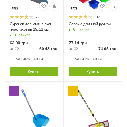
92
114
Скребок для мытья окон
Совок с длинной ручкой
пластиковый 19х21 см
В наличии
В наличии
63.00
грн.
77.14
грн.
от 20
60.48
грн.
от 30
74.05
грн.
Відправимо завтра
Відправимо завтра
Купить
Купить