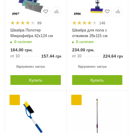
89
146
Швабра Полотер
Швабра для пола с
Микрофибра 42х124 см
отжимом 28х115 см
В наличии
В наличии
164.00
грн.
234.00
грн.
от 10
157.44
грн.
от 10
224.64
грн.
Відправимо завтра
Відправимо завтра
Купить
Купить