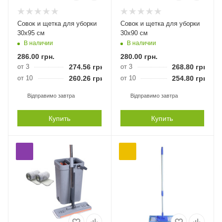
Совок и щетка для уборки
Совок и щетка для уборки
30х95 см
30х90 см
В наличии
В наличии
286.00
грн.
280.00
грн.
от 3
274.56
грн.
от 3
268.80
грн.
от 10
260.26
грн.
от 10
254.80
грн.
Відправимо завтра
Відправимо завтра
Купить
Купить