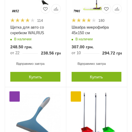
114
180
Щетка для авто со
Швабра микрофибра
скребком WALRUS
45х150 см
В наличии
В наличии
248.50
грн.
307.00
грн.
от 22
238.56
грн.
от 10
294.72
грн.
Відправимо завтра
Відправимо завтра
Купить
Купить