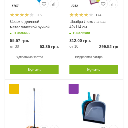
116
174
Совок с длинной
Швабра Люкс лапша
металлической ручкой
42х114 см
В наличии
В наличии
55.57
грн.
312.00
грн.
от 30
53.35
грн.
от 10
299.52
грн.
Відправимо завтра
Відправимо завтра
Купить
Купить