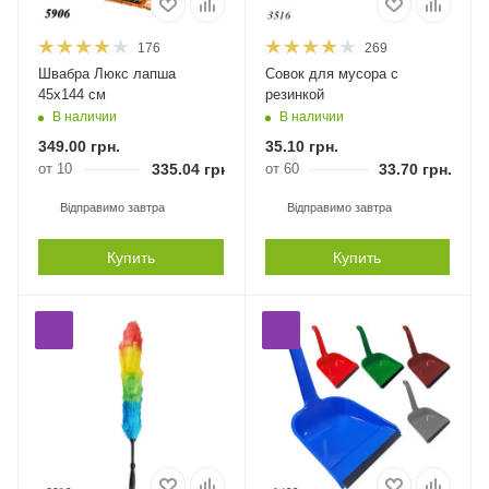
176
269
Швабра Люкс лапша
Совок для мусора с
45х144 см
резинкой
В наличии
В наличии
349.00
грн.
35.10
грн.
от 10
335.04
грн.
от 60
33.70
грн.
Відправимо завтра
Відправимо завтра
Купить
Купить