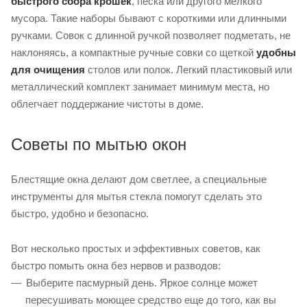
быстрого сбора крошек
, песка или другого мелкого
мусора. Такие наборы бывают с короткими или длинными
ручками. Совок с длинной ручкой позволяет подметать, не
наклоняясь, а компактные ручные совки со щеткой
удобны
для очищения
столов или полок. Легкий пластиковый или
металлический комплект занимает минимум места, но
облегчает поддержание чистоты в доме.
Советы по мытью окон
Блестящие окна делают дом светлее, а специальные
инструменты для мытья стекла помогут сделать это
быстро, удобно и безопасно.
Вот несколько простых и эффективных советов, как
быстро помыть окна без нервов и разводов:
Выберите пасмурный день. Яркое солнце может
пересушивать моющее средство еще до того, как вы