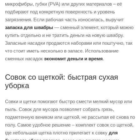
микрофибры, губки (PVA) или других материалов – её
подбирают под конкретную поверхность и уровень
загрязнения. Если рабочая часть износилась, выручит
запаска для швабры
— сменный элемент, который можно
купить отдельно и не тратить деньги на новую швабру.
Запасные насадки продаются наборами или поштучно, так
что стоит иметь несколько в запасе. Использование
сменных насадок
экономит деньги и время
.
Совок со щеткой: быстрая сухая
уборка
Совки и щетки помогают быстро смести мелкий мусор или
пыль. Совок для мусора позволяет собрать грязь,
подметенную веником или щеткой, не рассыпая её снова по
полу. Самое удобное решение – комплект совок со щеткой,
где небольшая щетка плотно прилегает к совку
для