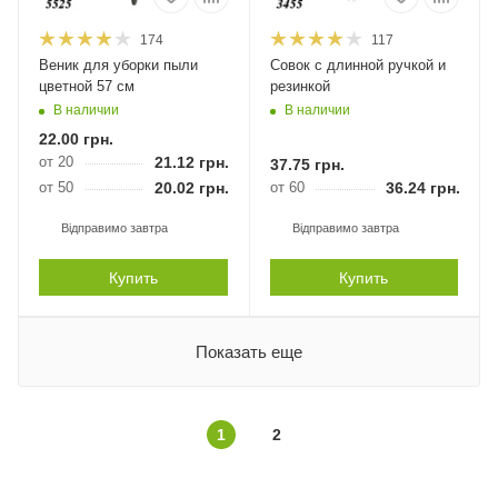
174
117
Веник для уборки пыли
Совок с длинной ручкой и
цветной 57 см
резинкой
В наличии
В наличии
22.00
грн.
от 20
21.12
грн.
37.75
грн.
от 50
20.02
грн.
от 60
36.24
грн.
Відправимо завтра
Відправимо завтра
Купить
Купить
Показать еще
1
2