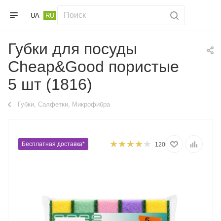
UA
RU
Губки для посуды
Cheap&Good пористые
5 шт (1816)
Губки, Салфетки, Микрофибра
Бесплатная доставка*
120