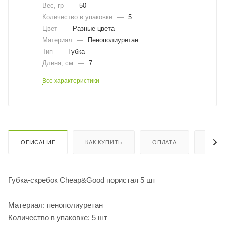
Вес, гр
—
50
Количество в упаковке
—
5
Цвет
—
Разные цвета
Материал
—
Пенополиуретан
Тип
—
Губка
Длина, cм
—
7
Все характеристики
ОПИСАНИЕ
КАК КУПИТЬ
ОПЛАТА
ДОСТ
Губка-скребок Cheap&Good пористая 5 шт
Материал: пенополиуретан
Количество в упаковке: 5 шт