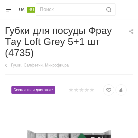
UA
RU
Губки для посуды Фрау
Тау Loft Grey 5+1 шт
(4735)
Губки, Салфетки, Микрофибра
Бесплатная доставка*