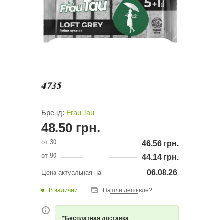
Бренд:
Frau Tau
48.50
грн.
от 30
46.56
грн.
от 90
44.14
грн.
06.08.26
Цена актуальная на
В наличии
Нашли дешевле?
*Бесплатная доставка