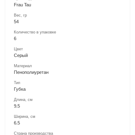
Frau Tau
Вес, гр
54
Количество в упаковке
6
Цвет
Серый
Материал
Пенополиуретан
Тип
Губка
Длина, cм
9.5
Ширина, cм
6.5
Страна производства