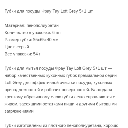
Губки для посуды Фрау Тау Loft Grey 5+1 шт
Материал: пенополиуретан
Количество в упаковке: 6 шт
Размер губки: 95х65х40 мм
Цвет: серый
Вес упаковки: 54 г
Губки для мытья посуды Фрау Тау Loft Grey 5+1 шт —
набор качественных кухонных губок премиальной серии
Loft Grey для эффективной очистки посуды, кухонных
принадлежностей и рабочих поверхностей. Благодаря
крепкому абразивному слою губки легко справляются с
жиром, засохшими остатками пищи и другими бытовыми
загрязнениями.
Губки изготовлены из плотного пенополиуретана, хорошо