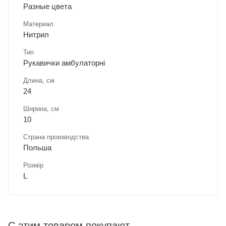
Разные цвета
Материал
Нитрил
Тип
Рукавички амбулаторні
Длина, cм
24
Ширина, cм
10
Страна производства
Польша
Розмір
L
С этим товаром покупают