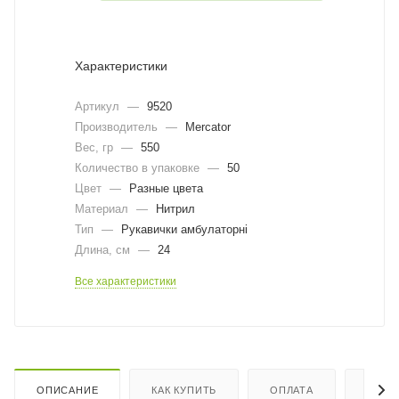
Характеристики
Артикул
—
9520
Производитель
—
Mercator
Вес, гр
—
550
Количество в упаковке
—
50
Цвет
—
Разные цвета
Материал
—
Нитрил
Тип
—
Рукавички амбулаторні
Длина, cм
—
24
Все характеристики
ОПИСАНИЕ
КАК КУПИТЬ
ОПЛАТА
ДОСТ