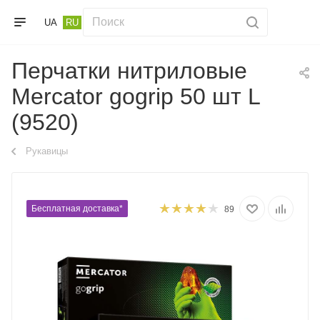
UA
RU
Перчатки нитриловые
Mercator gogrip 50 шт L
(9520)
Рукавицы
Бесплатная доставка*
89