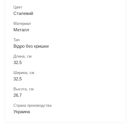
Цвет
Сталевий
Материал
Металл
Тип
Відро без кришки
Длина, cм
32.5
Ширина, cм
32.5
Высота, см
26.7
Страна производства
Украина