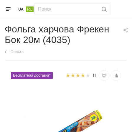
UA
RU
Фольга харчова Фрекен
Бок 20м (4035)
Фольга
Бесплатная доставка*
11