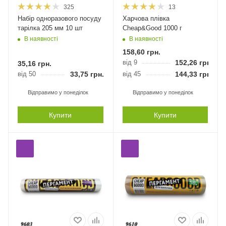
325
13
Набір одноразового посуду
Харчова плівка
тарілка 205 мм 10 шт
Cheap&Good 1000 г
В наявності
В наявності
158,60
грн.
від 9
152,26
грн.
35,16
грн.
від 50
33,75
грн.
від 45
144,33
грн.
Відправимо у понеділок
Відправимо у понеділок
Купити
Купити