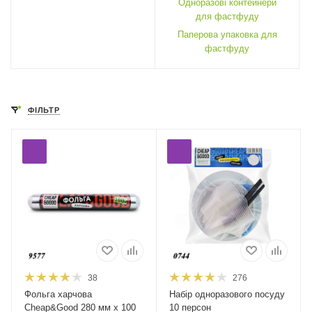
Одноразові контейнери
для фастфуду
Паперова упаковка для
фастфуду
ФІЛЬТР
38
276
Фольга харчова
Набір одноразового посуду
Cheap&Good 280 мм х 100
10 персон