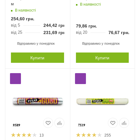
м
В наявності
В наявності
254,60
грн.
від 5
244,42
грн.
79,86
грн.
від 25
231,69
грн.
від 20
76,67
грн.
Відправимо у понеділок
Відправимо у понеділок
Купити
Купити
13
255