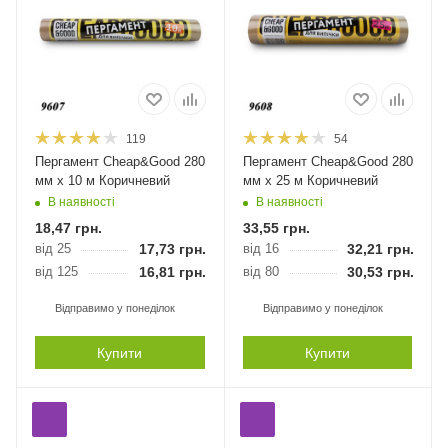
119
54
Пергамент Cheap&Good 280
Пергамент Cheap&Good 280
мм х 10 м Коричневий
мм х 25 м Коричневий
В наявності
В наявності
18,47
грн.
33,55
грн.
від 25
17,73
грн.
від 16
32,21
грн.
від 125
16,81
грн.
від 80
30,53
грн.
Відправимо у понеділок
Відправимо у понеділок
Купити
Купити