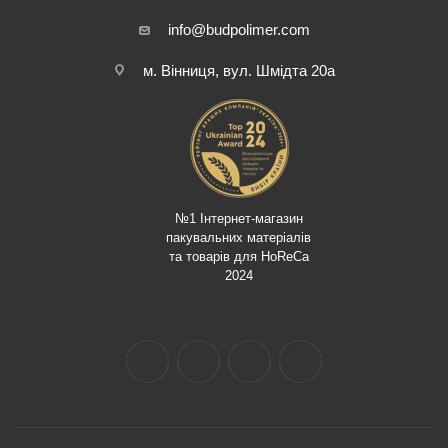
info@budpolimer.com
м. Вінниця, вул. Шмідта 20а
№1 Інтернет-магазин
пакувальних матеріалів
та товарів для HoReCa
2024