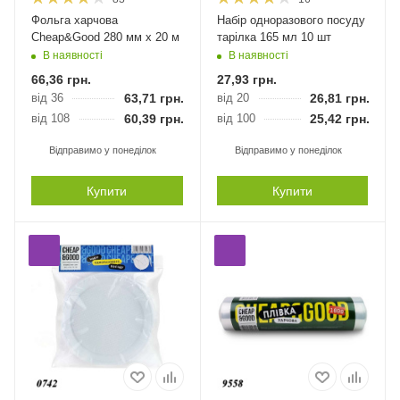
Фольга харчова
Набір одноразового посуду
Cheap&Good 280 мм х 20 м
тарілка 165 мл 10 шт
В наявності
В наявності
66,36
грн.
27,93
грн.
від 36
63,71
грн.
від 20
26,81
грн.
від 108
60,39
грн.
від 100
25,42
грн.
Відправимо у понеділок
Відправимо у понеділок
Купити
Купити