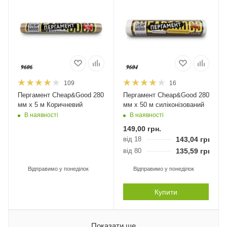
109
16
Пергамент Cheap&Good 280
Пергамент Cheap&Good 280
мм х 5 м Коричневий
мм х 50 м силіконізований
В наявності
В наявності
149,00
грн.
від 18
143,04
грн.
від 80
135,59
грн.
Відправимо у понеділок
Відправимо у понеділок
Купити
Показати ще