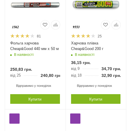
81
25
Фольга харчова
Харчова плівка
Cheap&Good 440 мм х 50 м
Cheap&Good 200 г
В наявності
В наявності
36,15
грн.
від 9
34,70
грн.
250,83
грн.
від 25
240,80
грн.
від 18
32,90
грн.
Відправимо у понеділок
Відправимо у понеділок
Купити
Купити