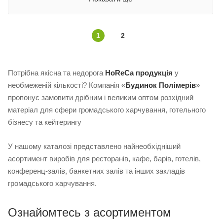
1
2
Потрібна якісна та недорога
HoReCa продукція
у
необмеженій кількості? Компанія «
Будинок Полімерів
»
пропонує замовити дрібним і великим оптом розхідний
матеріал для сфери громадського харчування, готельного
бізнесу та кейтерингу
У нашому каталозі представлено найнеобхідніший
асортимент виробів для ресторанів, кафе, барів, готелів,
конференц-залів, банкетних залів та інших закладів
громадського харчування.
Ознайомтесь з асортиментом