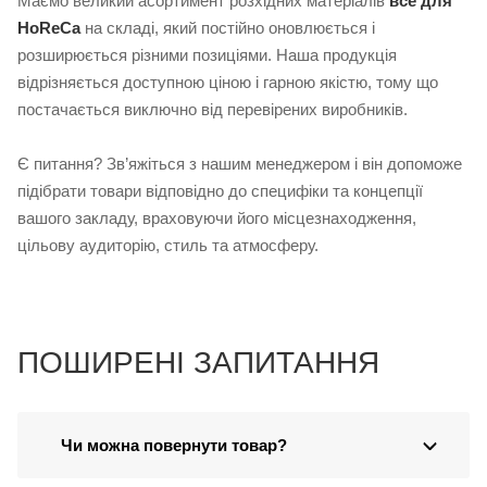
Маємо великий асортимент розхідних матеріалів
все для
HoReCa
на складі, який постійно оновлюється і
розширюється різними позиціями. Наша продукція
відрізняється доступною ціною і гарною якістю, тому що
постачається виключно від перевірених виробників.
Є питання? Зв’яжіться з нашим менеджером і він допоможе
підібрати товари відповідно до специфіки та концепції
вашого закладу, враховуючи його місцезнаходження,
цільову аудиторію, стиль та атмосферу.
ПОШИРЕНІ ЗАПИТАННЯ
Чи можна повернути товар?