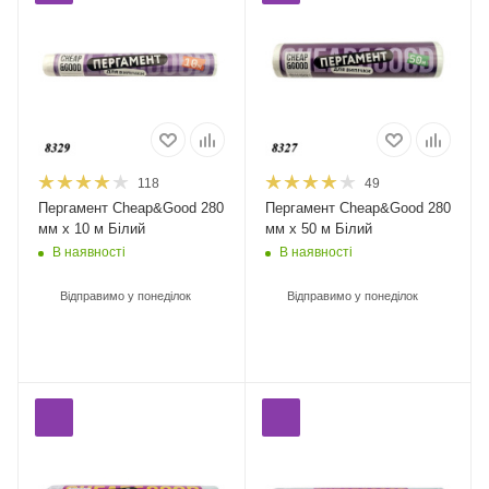
118
49
Пергамент Cheap&Good 280
Пергамент Cheap&Good 280
мм х 10 м Білий
мм х 50 м Білий
В наявності
В наявності
Відправимо у понеділок
Відправимо у понеділок