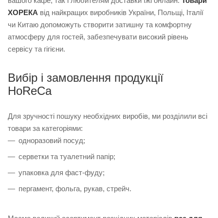
вашого кафе, так і любителям доставки їжі онлайн.
Товари
ХОРЕКА
від найкращих виробників України, Польщі, Італії
чи Китаю допоможуть створити затишну та комфортну
атмосферу для гостей, забезпечувати високий рівень
сервісу та гігієни.
Вибір і замовлення продукції
HoReCa
Для зручності пошуку необхідних виробів, ми розділили всі
товари за категоріями:
одноразовий посуд;
серветки та туалетний папір;
упаковка для фаст-фуду;
пергамент, фольга, рукав, стрейч.