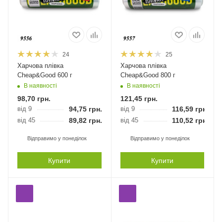
24
25
Харчова плівка
Харчова плівка
Cheap&Good 600 г
Cheap&Good 800 г
В наявності
В наявності
98,70
грн.
121,45
грн.
від 9
94,75
грн.
від 9
116,59
грн.
від 45
89,82
грн.
від 45
110,52
грн.
Відправимо у понеділок
Відправимо у понеділок
Купити
Купити