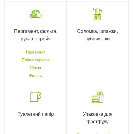
Пергамент, фольга,
Соломка, шпажки,
рукав, стрейч
зубочистки
Пергамент
Плівка харчова
Рукав
Фольга
Туалетний папір
Упаковка для
фастфуду