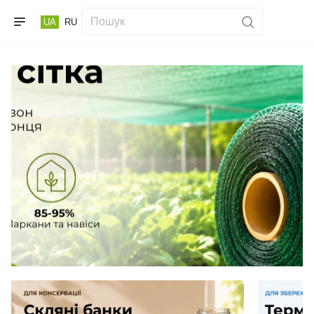
UA
RU