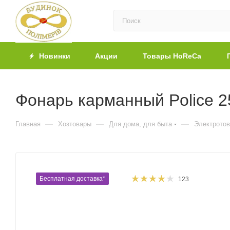
Новинки
Акции
Товары HoReCa
Фонарь карманный Police 
—
—
—
Главная
Хозтовары
Для дома, для быта
Электрото
Бесплатная доставка*
123