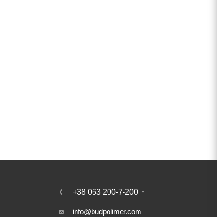
+38 063 200-7-200
info@budpolimer.com