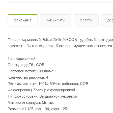
ОПИСАНИЕ
КАК КУПИТЬ
ОПЛАТА
ДО
Фонарь карманный Police 2545-T6+COB - удобный светоди
поможет в бытовых делах. К его преимуществам относятся
Тип: Карманный
Светодиод: T6 , COB
Световой поток: 700 люмен
Количество режимов: 4
Режимы яркости: 100%, 50% стробоскоп, COB
Фокусировка ( Zoom ): с фокусировкой
Тип фокусировки: Выдвижной механизм
Материал корпуса: Металл
Размеры: L135, гол – 34, корп – 25