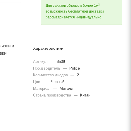
3
Для заказов объемом более 1м
возможность бесплатной доставки
рассматривается индивидуально
жизни и
Характеристики
вки.
Артикул
—
8509
Производитель
—
Police
Количество диодов
—
2
Цвет
—
Черный
Материал
—
Металл
Страна производства
—
Китай