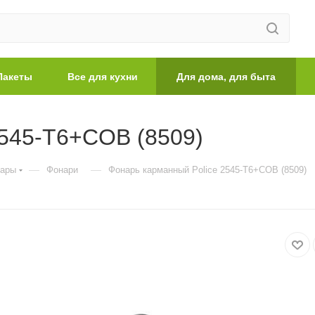
Пакеты
Все для кухни
Для дома, для быта
2545-T6+COB (8509)
—
—
вары
Фонари
Фонарь карманный Police 2545-T6+COB (8509)