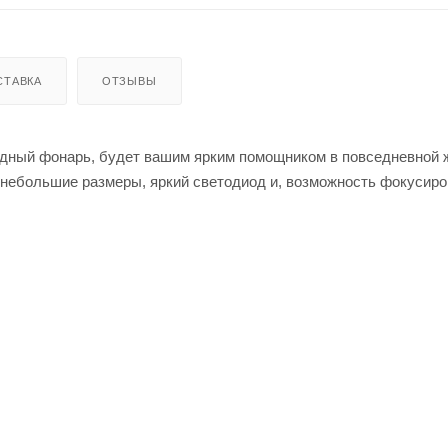
СТАВКА
ОТЗЫВЫ
одный фонарь, будет вашим ярким помощником в повседневной 
 небольшие размеры, яркий светодиод и, возможность фокусиро