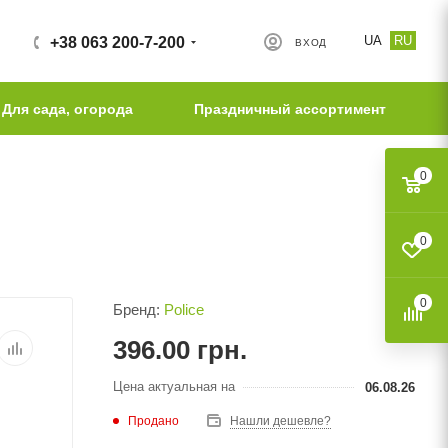
UA
RU
+38 063 200-7-200
ВХОД
Для сада, огорода
Праздничный ассортимент
0
0
0
Бренд:
Police
396.00
грн.
Цена актуальная на
06.08.26
Продано
Нашли дешевле?