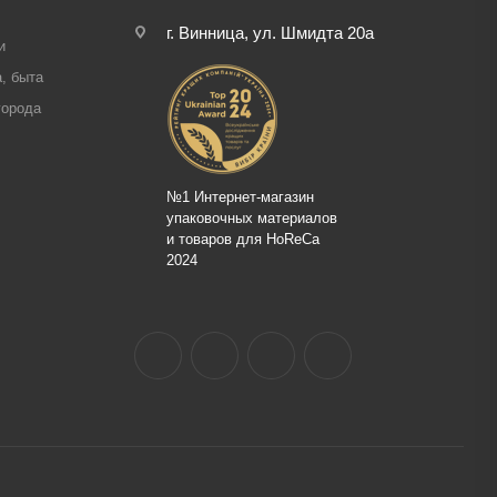
г. Винница, ул. Шмидта 20а
и
, быта
города
№1 Интернет-магазин
упаковочных материалов
и товаров для HoReCa
2024