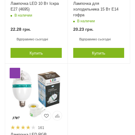
Лампочка LED 10 Вт Іскра
Лампочка для
E27 (4695)
холодильника 15 Вт Е14
гофра
В наличии
В наличии
22.28
грн.
20.23
грн.
Відправимо сьогодні
Відправимо сьогодні
Купить
Купить
161
Лампочка LED RGB