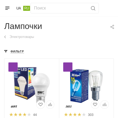
UA
RU
Лампочки
Электротовары
ФИЛЬТР
44
303