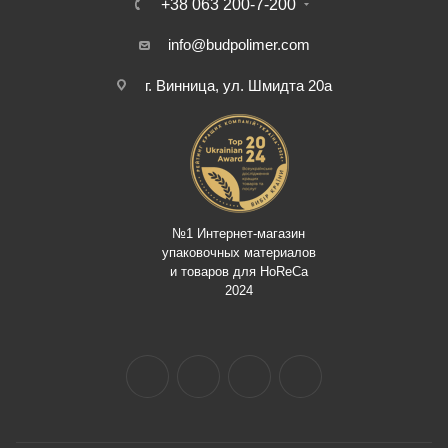
+38 063 200-7-200
info@budpolimer.com
г. Винница, ул. Шмидта 20а
№1 Интернет-магазин
упаковочных материалов
и товаров для HoReCa
2024