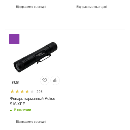
Відправимо сьогодні
Відправимо сьогодні
298
Фонарь карманный Police
516-XPE
В наличии
Відправимо сьогодні