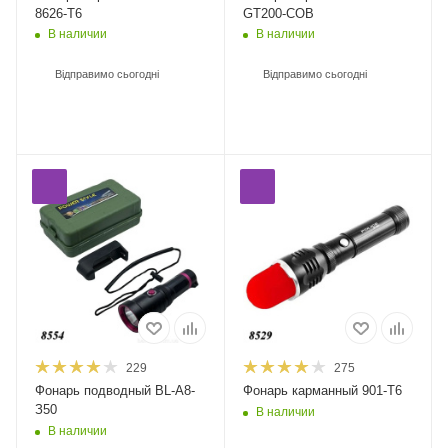
8626-T6
GT200-COB
В наличии
В наличии
Відправимо сьогодні
Відправимо сьогодні
229
275
Фонарь подводный BL-A8-
Фонарь карманный 901-T6
З50
В наличии
В наличии